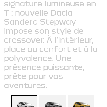
signature
lumineuse
en
T
:
nouvelle
Dacia
Sandero
Stepway
impose
son
style
de
crossover.
À
l’intérieur,
place
au
confort
et
à
la
polyvalence.
Une
présence
puissante,
prête
pour
vos
aventures.