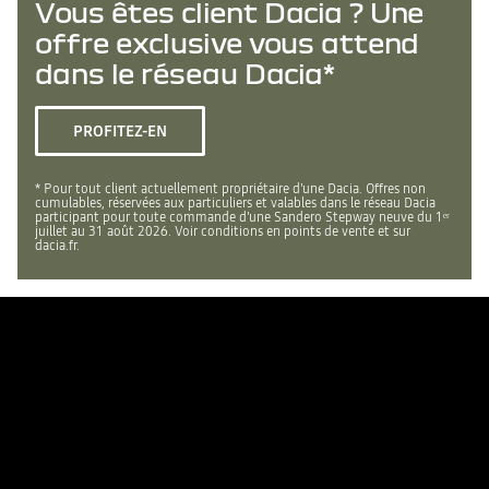
Vous êtes client Dacia ? Une
offre exclusive vous attend
dans le réseau Dacia*
PROFITEZ-EN
* Pour tout client actuellement propriétaire d'une Dacia. Offres non
cumulables, réservées aux particuliers et valables dans le réseau Dacia
participant pour toute commande d'une Sandero Stepway neuve du 1ᵉʳ
juillet au 31 août 2026. Voir conditions en points de vente et sur
dacia.fr.