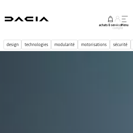
achats & services
mon
Menu
compte
design
technologies
modularité
motorisations
sécurité