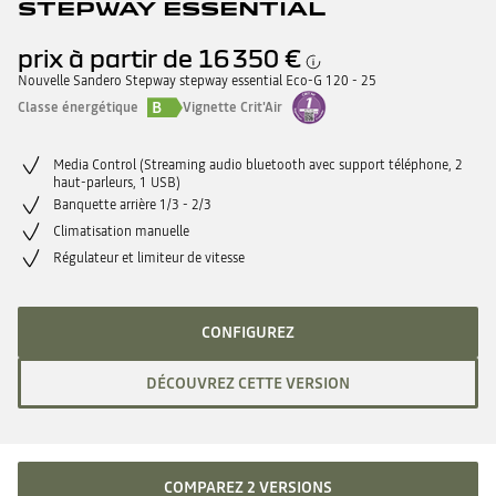
STEPWAY ESSENTIAL
prix à partir de
16 350 €
Nouvelle Sandero Stepway stepway essential Eco-G 120 - 25
B
Classe énergétique
Vignette Crit'Air
Media Control (Streaming audio bluetooth avec support téléphone, 2
haut-parleurs, 1 USB)
Banquette arrière 1/3 - 2/3
Climatisation manuelle
Régulateur et limiteur de vitesse
CONFIGUREZ
DÉCOUVREZ CETTE VERSION
COMPAREZ 2 VERSIONS