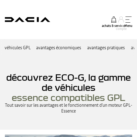
achats & services
mon
Menu
compte
véhicules GPL
avantages économiques
avantages pratiques
ava
découvrez ECO-G, la gamme
de véhicules
essence compatibles GPL
Tout savoir sur les avantages et le fonctionnement d'un moteur GPL-
Essence