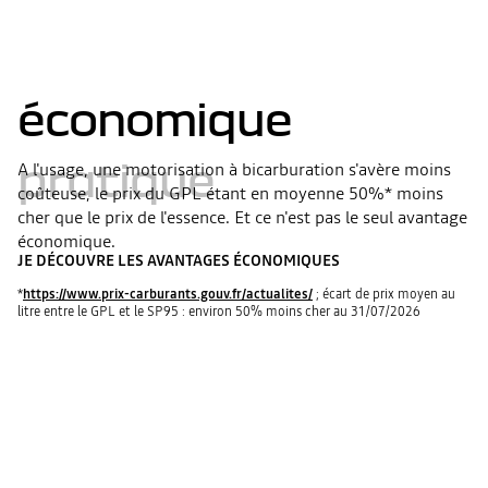
économique
pratique
A l'usage, une motorisation à bicarburation s'avère moins
coûteuse, le prix du GPL étant en moyenne 50%* moins
cher que le prix de l'essence. Et ce n'est pas le seul avantage
économique.
JE DÉCOUVRE LES AVANTAGES ÉCONOMIQUES
*
https://www.prix-carburants.gouv.fr/actualites/
; écart de prix moyen au
litre entre le GPL et le SP95 : environ 50% moins cher au 31/07/2026