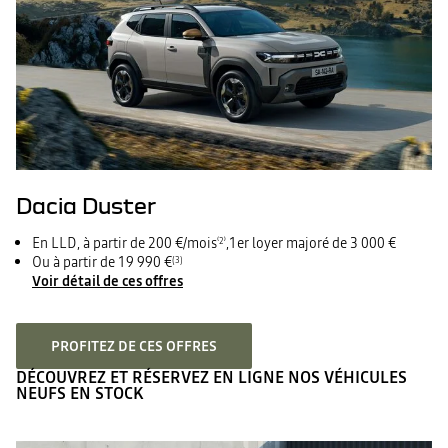
Dacia Duster
En LLD, à partir de 200 €/mois
,1er loyer majoré de 3 000 €
⁽2⁾
Ou à partir de 19 990 €
(3)
Voir détail de ces offres
PROFITEZ DE CES OFFRES
DÉCOUVREZ ET RÉSERVEZ EN LIGNE NOS VÉHICULES
NEUFS EN STOCK