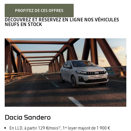
PROFITEZ DE CES OFFRES
DÉCOUVREZ ET RÉSERVEZ EN LIGNE NOS VÉHICULES
NEUFS EN STOCK
Dacia Sandero
En LLD, à partir 129 €/mois
, 1
loyer majoré de 1 900 €
⁽2⁾
er