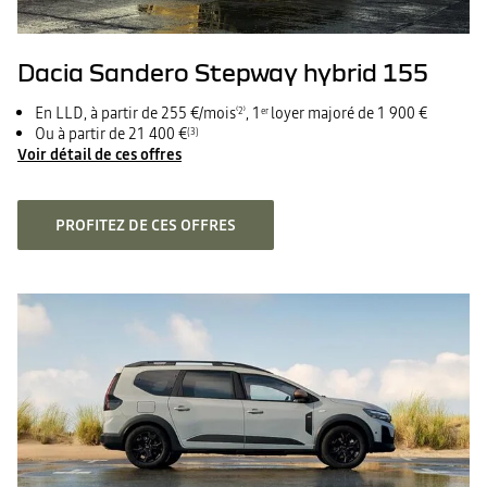
Dacia Sandero Stepway hybrid 155
En LLD, à partir de 255 €/mois
, 1
loyer majoré de 1 900 €
⁽2⁾
er
Ou à partir de 21 400 €
(3)
Voir détail de ces offres
PROFITEZ DE CES OFFRES