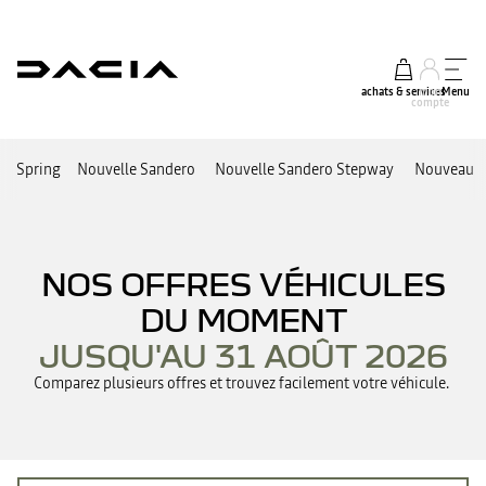
achats & services
mon
Menu
compte
Spring
Nouvelle Sandero
Nouvelle Sandero Stepway
Nouveau J
NOS OFFRES VÉHICULES
DU MOMENT
JUSQU'AU 31 AOÛT 2026
Comparez plusieurs offres et trouvez facilement votre véhicule.