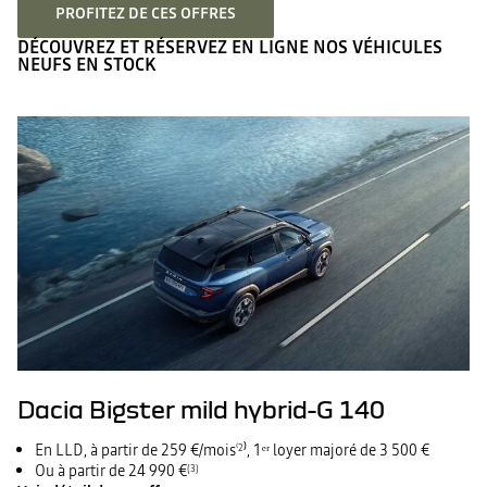
PROFITEZ DE CES OFFRES
DÉCOUVREZ ET RÉSERVEZ EN LIGNE NOS VÉHICULES
NEUFS EN STOCK
Dacia Bigster mild hybrid-G 140
En LLD, à partir de 259 €/mois
⁾, 1ᵉʳ loyer majoré de 3 500 €
⁽2
Ou à partir de 24 990 €
(3)