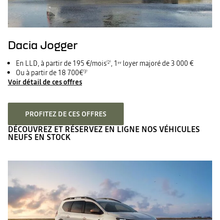
Dacia Jogger
En LLD, à partir de 195 €/mois
, 1ᵉʳ loyer majoré de 3 000 €
⁽2⁾
Ou à partir de 18 700€
⁽3⁾
Voir détail de ces offres
PROFITEZ DE CES OFFRES
DÉCOUVREZ ET RÉSERVEZ EN LIGNE NOS VÉHICULES
NEUFS EN STOCK