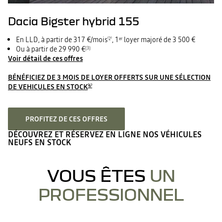
Dacia Bigster hybrid 155
En LLD, à partir de 317 €/mois
, 1
loyer majoré de 3 500 €
⁽2⁾
er
Ou à partir de 29 990 €
(3)
Voir détail de ces offres
BÉNÉFICIEZ DE 3 MOIS DE LOYER OFFERTS SUR UNE SÉLECTION
DE VEHICULES EN STOCK
⁽6⁾
PROFITEZ DE CES OFFRES
DÉCOUVREZ ET RÉSERVEZ EN LIGNE NOS VÉHICULES
NEUFS EN STOCK
VOUS ÊTES
UN
PROFESSIONNEL