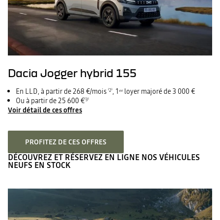
Dacia Jogger hybrid 155
En LLD, à partir de 268 €/mois
, 1ᵉʳ loyer majoré de 3 000 €
⁽2⁾
Ou à partir de 25 600 €
⁽3⁾
Voir détail de ces offres
PROFITEZ DE CES OFFRES
DÉCOUVREZ ET RÉSERVEZ EN LIGNE NOS VÉHICULES
NEUFS EN STOCK