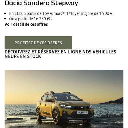
Dacia Sandero Stepway
En LLD, à partir de 169 €/mois
, 1
loyer majoré de 1 900 €
⁽2⁾
er
Ou à partir de 16 350 €
(3)
Voir détail de ces offres
PROFITEZ DE CES OFFRES
DÉCOUVREZ ET RÉSERVEZ EN LIGNE NOS VÉHICULES
NEUFS EN STOCK