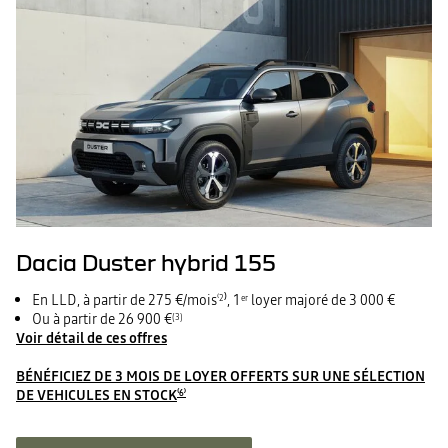
Dacia Duster hybrid 155
En LLD, à partir de 275 €/mois
⁾, 1
loyer majoré de 3 000 €
⁽2
er
Ou à partir de 26 900 €
(3)
Voir détail de ces offres
BÉNÉFICIEZ DE 3 MOIS DE LOYER OFFERTS SUR UNE SÉLECTION
DE VEHICULES EN STOCK
⁽6⁾