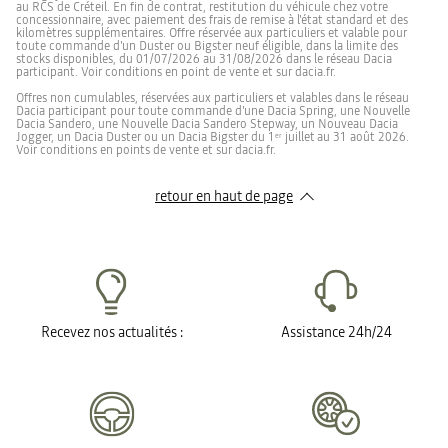
au RCS de Créteil. En fin de contrat, restitution du véhicule chez votre
concessionnaire, avec paiement des frais de remise à l'état standard et des
kilomètres supplémentaires. Offre réservée aux particuliers et valable pour
toute commande d'un Duster ou Bigster neuf éligible, dans la limite des
stocks disponibles, du 01/07/2026 au 31/08/2026 dans le réseau Dacia
participant. Voir conditions en point de vente et sur dacia.fr.
Offres non cumulables, réservées aux particuliers et valables dans le réseau
Dacia participant pour toute commande d'une Dacia Spring, une Nouvelle
Dacia Sandero, une Nouvelle Dacia Sandero Stepway, un Nouveau Dacia
Jogger, un Dacia Duster ou un Dacia Bigster du 1
juillet
au 31 août 2026.
er
Voir conditions en points de vente et sur dacia.fr.
retour en haut de page​
Recevez nos actualités :
Assistance 24h/24