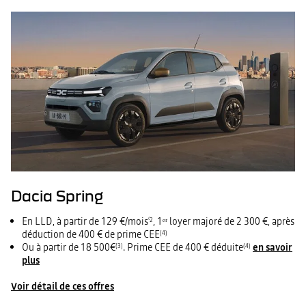
Dacia Spring
En LLD, à partir de 129 €/mois
, 1ᵉʳ loyer majoré de 2 300 €, après
⁽2
déduction de 400 € de prime CEE
(4)
Ou à partir de 18 500€
. Prime CEE de 400 € déduite
en savoir
(3)
(4)
plus
Voir détail de ces offres