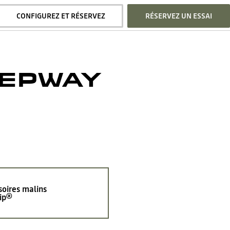
CONFIGUREZ ET RÉSERVEZ
RÉSERVEZ UN ESSAI
TEPWAY
soires malins
ip®