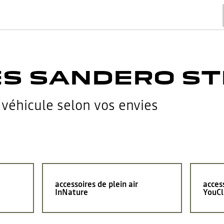
ES SANDERO S
 véhicule selon vos envies
accessoires de plein air
acces
InNature
YouCl