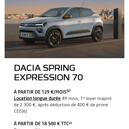
DACIA SPRING
EXPRESSION 70
À PARTIR DE 129 €/MOIS⁽¹⁾
Location longue durée
49 mois, 1ᵉʳ loyer majoré
de 2 300 €, après déduction de 400 € de prime
CEE(6)
À PARTIR DE 18 500 € TTC
(2)