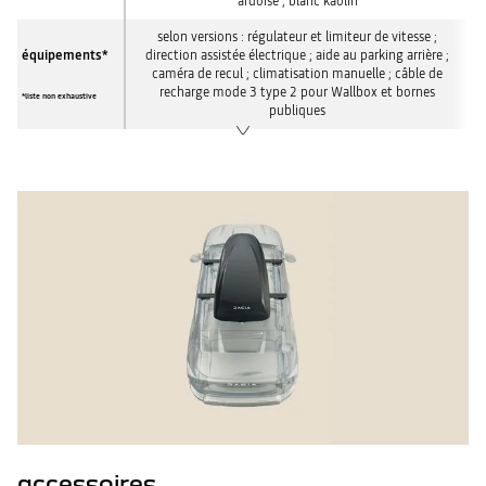
ardoise ; blanc kaolin
selon versions : régulateur et limiteur de vitesse ;
équipements*
direction assistée électrique ; aide au parking arrière ;
caméra de recul ; climatisation manuelle ; câble de
recharge mode 3 type 2 pour Wallbox et bornes
*liste non exhaustive
publiques
accessoires