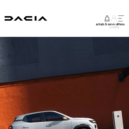
achats & services
mon
Menu
compte