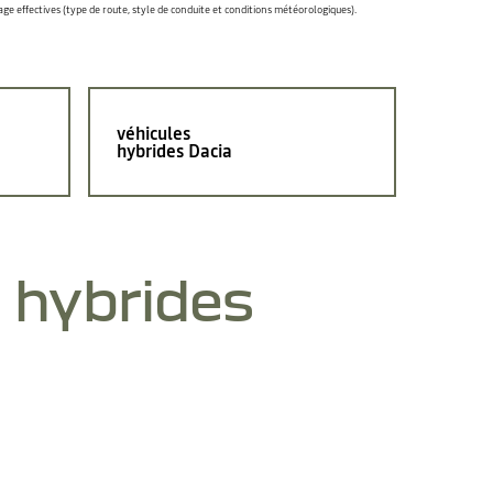
lage effectives (type de route, style de conduite et conditions météorologiques).
véhicules
hybrides Dacia
s
hybrides