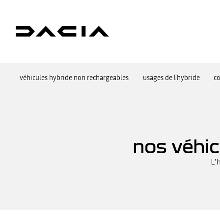
véhicules hybride non rechargeables
usages de l'hybride
co
nos véhic
L'