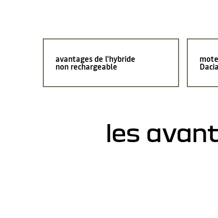
avantages de l'hybride
mote
non rechargeable
Daci
les avan