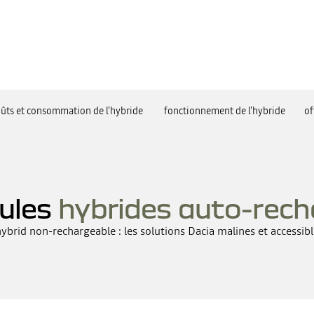
ûts et consommation de l'hybride
fonctionnement de l'hybride
of
ules
hybrides auto-rech
hybrid non-rechargeable : les solutions Dacia malines et accessible