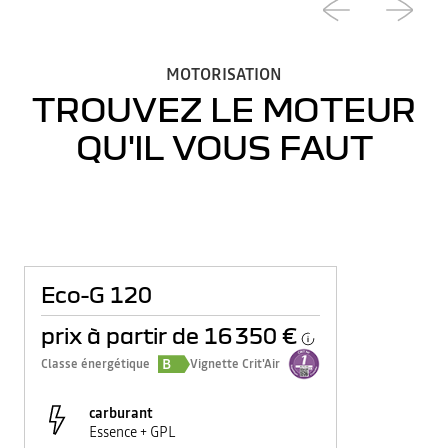
MOTORISATION
TROUVEZ LE MOTEUR
QU'IL VOUS FAUT
Eco-G 120
prix à partir de
16 350 €
B
Classe énergétique
Vignette Crit'Air
carburant
Essence + GPL