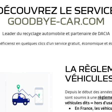
DÉCOUVREZ LE SERVIC
GOODBYE-CAR.COM
Leader du recyclage automobile et partenaire de DACIA
éficierez en quelques clics d’un service gratuit, économique et é
LA RÈGLE
VÉHICULES
Depuis le début des année
sont soumis à une
règleme
véhicules dits « hors d’u
En France, les véhicu