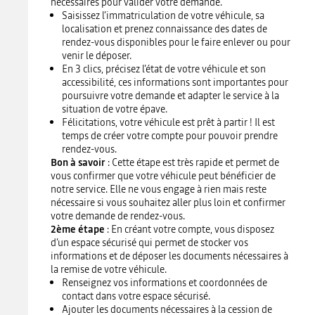
nécessaires pour valider votre demande.
Saisissez l’immatriculation de votre véhicule, sa
localisation et prenez connaissance des dates de
rendez-vous disponibles pour le faire enlever ou pour
venir le déposer.
En 3 clics, précisez l’état de votre véhicule et son
accessibilité, ces informations sont importantes pour
poursuivre votre demande et adapter le service à la
situation de votre épave.
Félicitations, votre véhicule est prêt à partir ! Il est
temps de créer votre compte pour pouvoir prendre
rendez-vous.
Bon à savoir
: Cette étape est très rapide et permet de
vous confirmer que votre véhicule peut bénéficier de
notre service. Elle ne vous engage à rien mais reste
nécessaire si vous souhaitez aller plus loin et confirmer
votre demande de rendez-vous.
2ème étape
: En créant votre compte, vous disposez
d’un espace sécurisé qui permet de stocker vos
informations et de déposer les documents nécessaires à
la remise de votre véhicule.
Renseignez vos informations et coordonnées de
contact dans votre espace sécurisé.
Ajouter les documents nécessaires à la cession de