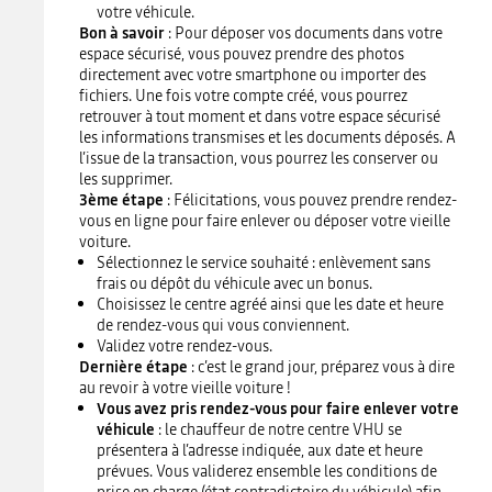
votre véhicule.
Bon à savoir
: Pour déposer vos documents dans votre
espace sécurisé, vous pouvez prendre des photos
directement avec votre smartphone ou importer des
fichiers. Une fois votre compte créé, vous pourrez
retrouver à tout moment et dans votre espace sécurisé
les informations transmises et les documents déposés. A
l’issue de la transaction, vous pourrez les conserver ou
les supprimer.
3ème étape
: Félicitations, vous pouvez prendre rendez-
vous en ligne pour faire enlever ou déposer votre vieille
voiture.
Sélectionnez le service souhaité : enlèvement sans
frais ou dépôt du véhicule avec un bonus.
Choisissez le centre agréé ainsi que les date et heure
de rendez-vous qui vous conviennent.
Validez votre rendez-vous.
Dernière étape
: c’est le grand jour, préparez vous à dire
au revoir à votre vieille voiture !
Vous avez pris rendez-vous pour faire enlever votre
véhicule
: le chauffeur de notre centre VHU se
présentera à l’adresse indiquée, aux date et heure
prévues. Vous validerez ensemble les conditions de