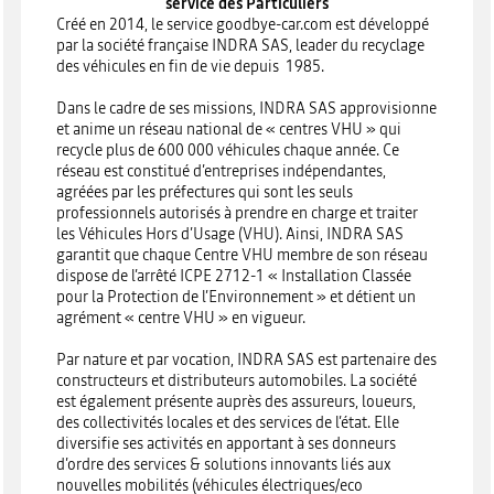
service des Particuliers
Créé en 2014, le service goodbye-car.com est développé
par la société française INDRA SAS, leader du recyclage
des véhicules en fin de vie depuis 1985.
Dans le cadre de ses missions, INDRA SAS approvisionne
et anime un réseau national de « centres VHU » qui
recycle plus de 600 000 véhicules chaque année. Ce
réseau est constitué d’entreprises indépendantes,
agréées par les préfectures qui sont les seuls
professionnels autorisés à prendre en charge et traiter
les Véhicules Hors d’Usage (VHU). Ainsi, INDRA SAS
garantit que chaque Centre VHU membre de son réseau
dispose de l’arrêté ICPE 2712-1 « Installation Classée
pour la Protection de l’Environnement » et détient un
agrément « centre VHU » en vigueur.
Par nature et par vocation, INDRA SAS est partenaire des
constructeurs et distributeurs automobiles. La société
est également présente auprès des assureurs, loueurs,
des collectivités locales et des services de l’état. Elle
diversifie ses activités en apportant à ses donneurs
d’ordre des services & solutions innovants liés aux
nouvelles mobilités (véhicules électriques/eco