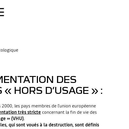
E
cologique
MENTATION DES
 « HORS D’USAGE » :
s 2000, les pays membres de l’union européenne
ntation très stricte
concernant la fin de vie des
sage » (VHU)
.
les, qui sont voués à la destruction, sont définis