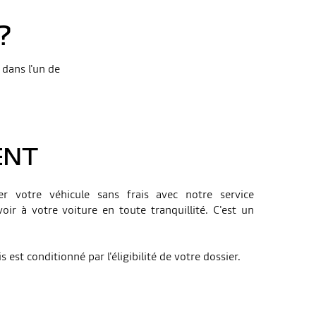
?
e
dans l'un de
ENT
r votre véhicule sans frais avec notre service
oir à votre voiture en toute tranquillité. C'est un
 est conditionné par l'éligibilité de votre dossier.