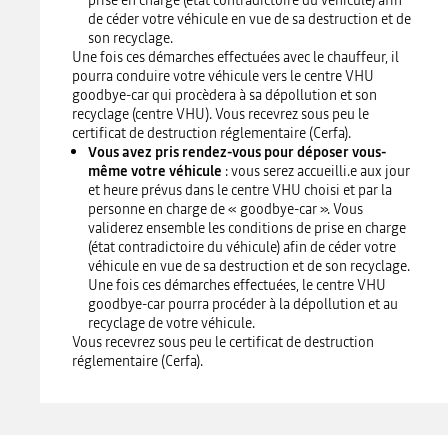
prise en charge (état contradictoire du véhicule) afin
de céder votre véhicule en vue de sa destruction et de
son recyclage.
Une fois ces démarches effectuées avec le chauffeur, il
pourra conduire votre véhicule vers le centre VHU
goodbye-car qui procèdera à sa dépollution et son
recyclage (centre VHU). Vous recevrez sous peu le
certificat de destruction réglementaire (Cerfa).
Vous avez pris rendez-vous pour déposer vous-
même votre véhicule
: vous serez accueilli.e aux jour
et heure prévus dans le centre VHU choisi et par la
personne en charge de « goodbye-car ». Vous
validerez ensemble les conditions de prise en charge
(état contradictoire du véhicule) afin de céder votre
véhicule en vue de sa destruction et de son recyclage.
Une fois ces démarches effectuées, le centre VHU
goodbye-car pourra procéder à la dépollution et au
recyclage de votre véhicule.
Vous recevrez sous peu le certificat de destruction
réglementaire (Cerfa).