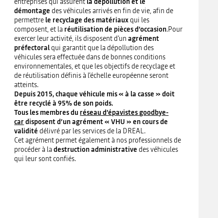
entreprises qui assurent
la dépollution et le
démontage
des véhicules arrivés en fin de vie, afin de
permettre
le recyclage des matériaux
qui les
composent, et la
réutilisation de pièces d’occasion
.Pour
exercer leur activité, ils disposent d’un
agrément
préfectoral
qui garantit que la dépollution des
véhicules sera effectuée dans de bonnes conditions
environnementales, et que les objectifs de recyclage et
de réutilisation définis à l’échelle européenne seront
atteints.
Depuis 2015, chaque véhicule mis « à la casse » doit
être recyclé à 95% de son poids.
Tous les membres du
réseau d’épavistes goodbye-
car
disposent d’un agrément « VHU » en cours de
validité
délivré par les services de la DREAL.
Cet agrément permet également à nos professionnels de
procéder à la
destruction administrative
des véhicules
qui leur sont confiés.