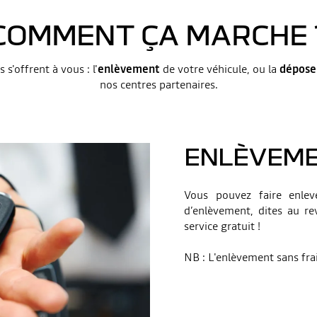
COMMENT ÇA MARCHE 
 s'offrent à vous : l'
enlèvement
de votre véhicule, ou la
dépos
nos centres partenaires.
ENLÈVEM
Vous pouvez faire enleve
d’enlèvement, dites au rev
service gratuit !
NB : L'enlèvement sans frais