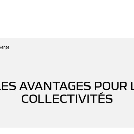
vente
 LES AVANTAGES POUR 
COLLECTIVITÉS