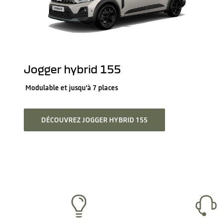
Jogger hybrid 155
Modulable et jusqu’à 7 places
DÉCOUVREZ JOGGER HYBRID 155