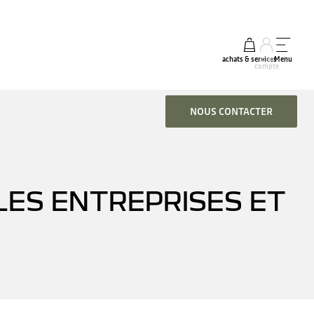
achats & services
mon
Menu
compte
NOUS CONTACTER
LES ENTREPRISES ET