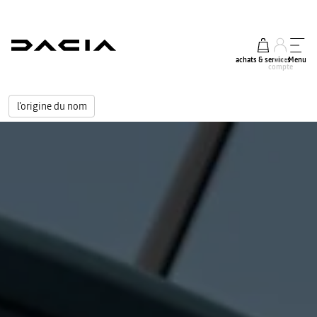
achats & services
mon
Menu
compte
l'origine du nom