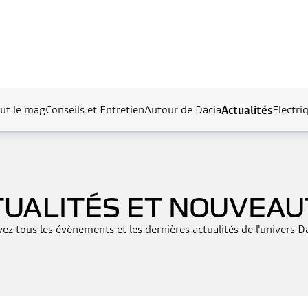
ut le mag
Conseils et Entretien
Autour de Dacia
Electri
Actualités
TUALITÉS ET NOUVEAU
vez tous les évènements et les dernières actualités de l'univers D