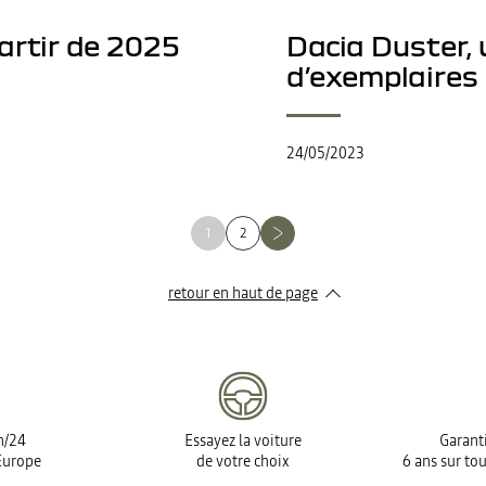
artir de 2025
Dacia Duster, 
d’exemplaires
24/05/2023
1
2
retour en haut de page​
h/24
Essayez la voiture
Garanti
Europe
de votre choix
6 ans sur tou