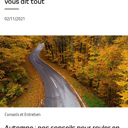
vous dit tout
02/11/2021
Conseils et Entretien
Automne : nos conseils pour rouler en