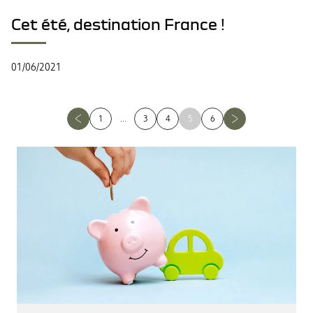
Cet été, destination France !
01/06/2021
1
...
3
4
5
6