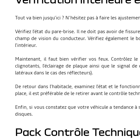
Tout va bien jusqu’ici ? N’hésitez pas à faire les ajustemen
Vérifiez l’état du pare-brise. Il ne doit pas avoir de fis
champ de vision du conducteur. Vérifiez également le bo
l’intérieur.
Maintenant, il faut bien vérifier vos feux. Contrôlez l
clignotants, l’éclairage de plaque ainsi que le signal de
latéraux dans le cas des réflecteurs).
De retour dans l’habitacle, examinez l’état et le foncti
place, il est préférable de le retirer avant le contrôle t
Enfin, si vous constatez que votre véhicule a tendance à s
disques.
Pack Contrôle Technique