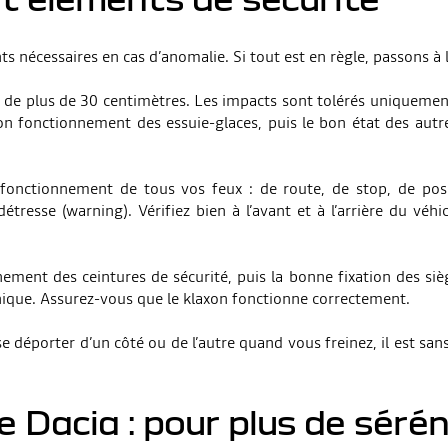
ts nécessaires en cas d’anomalie. Si tout est en règle, passons à l’
sure de plus de 30 centimètres. Les impacts sont tolérés uniquemen
n fonctionnement des essuie-glaces, puis le bon état des autres
e fonctionnement de tous vos feux : de route, de stop, de pos
 détresse (warning). Vérifiez bien à l’avant et à l’arrière du vé
onnement des ceintures de sécurité, puis la bonne fixation des s
echnique. Assurez-vous que le klaxon fonctionne correctement.
e déporter d’un côté ou de l’autre quand vous freinez, il est sa
 Dacia : pour plus de sérén