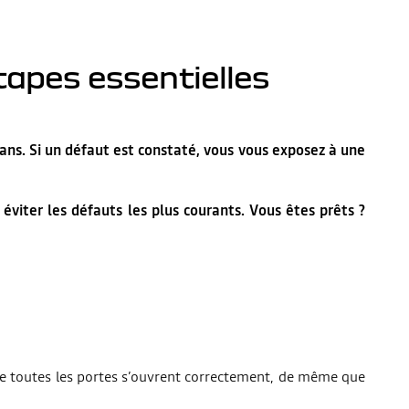
tapes essentielles
2 ans. Si un défaut est constaté, vous vous exposez à une
éviter les défauts les plus courants. Vous êtes prêts ?
z que toutes les portes s’ouvrent correctement, de même que