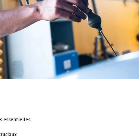
s essentielles
cruciaux