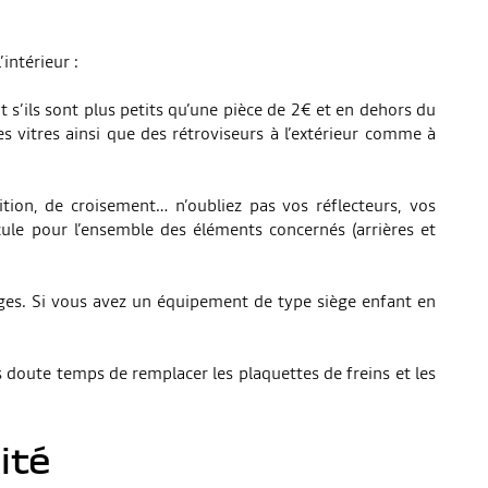
intérieur :
t s’ils sont plus petits qu’une pièce de 2€ et en dehors du
 vitres ainsi que des rétroviseurs à l’extérieur comme à
ition, de croisement… n’oubliez pas vos réflecteurs, vos
hicule pour l’ensemble des éléments concernés (arrières et
ièges. Si vous avez un équipement de type siège enfant en
ns doute temps de remplacer les plaquettes de freins et les
ité