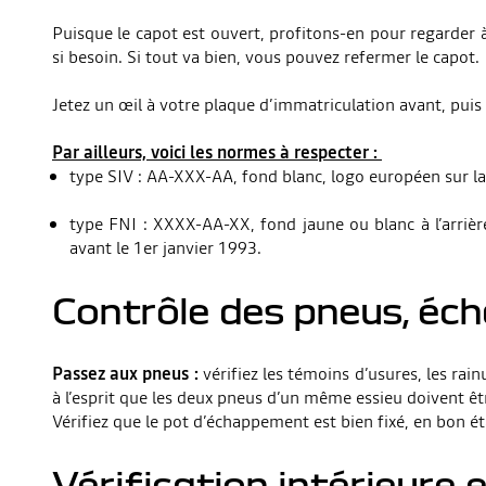
Puisque le capot est ouvert, profitons-en pour regarder à l
si besoin. Si tout va bien, vous pouvez refermer le capot.
Jetez un œil à votre plaque d’immatriculation avant, puis a
Par ailleurs, voici les normes à respecter :
type SIV : AA-XXX-AA, fond blanc, logo européen sur la 
type FNI : XXXX-AA-XX, fond jaune ou blanc à l’arrière 
avant le 1er janvier 1993.
Contrôle des pneus, éc
Passez aux pneus :
vérifiez les témoins d’usures, les rai
à l’esprit que les deux pneus d’un même essieu doivent 
Vérifiez que le pot d’échappement est bien fixé, en bon éta
Vérification intérieure 