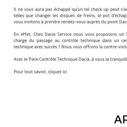
Il ne vous aura pas échappé qu’un tel check up peut s’av
telles que changer les disques de freins, le pot d’écha
vous invitons à prendre rendez-vous auprès du point Daci
En effet, Chez Dacia Service nous vous proposons un P
charge du passage au contrôle technique dans un cent
technique avec succès ? Nous vous offrons la contre-visit
Avec le Pack Contrôle Technique Dacia, à vous la tranquillit
Pour tout savoir, cliquez ici
A