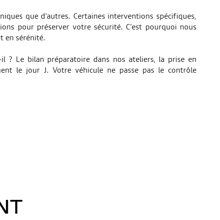
niques que d’autres. Certaines interventions spécifiques,
sions pour préserver votre sécurité. C’est pourquoi nous
t en sérénité.
? Le bilan préparatoire dans nos ateliers, la prise en
nt le jour J. Votre véhicule ne passe pas le contrôle
S
NT