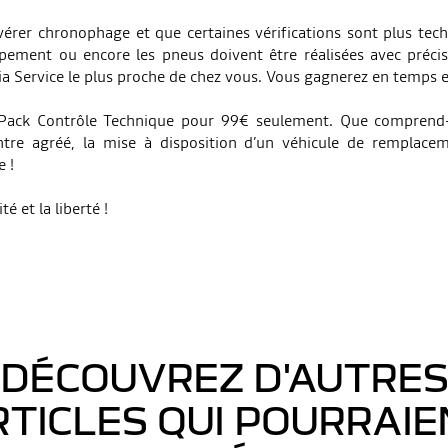
érer chronophage et que certaines vérifications sont plus tech
ppement ou encore les pneus doivent être réalisées avec préci
a Service le plus proche de chez vous. Vous gagnerez en temps e
ack Contrôle Technique pour 99€ seulement. Que comprend-il 
re agréé, la mise à disposition d’un véhicule de remplaceme
e !
é et la liberté !
DÉCOUVREZ D'AUTRE
RTICLES QUI POURRAIE