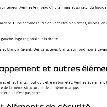
’intérieur :Vérifiez le niveau d’huile, mais aussi celui du liquide
rrière. L’une comme l’autre doivent être bien fixées, lisibles, en
gauche, logo régional sur la droite.
et blanc à l’avant. Des caractères blancs sur fond noir à l’avan
happement et autres éléme
nures et les flancs. Tout doit être en bon état. Vérifiez égalemen
être de la même structure et de la même marque.
t et qu’il n’est pas percé.
et éléments de sécurité