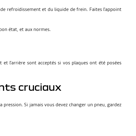
 de refroidissement et du liquide de frein. Faites l’appoint
 bon état, et aux normes.
t et l’arrière sont acceptés si vos plaques ont été posées
nts cruciaux
t la pression. Si jamais vous devez changer un pneu, gardez