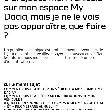
sur mon espace My
Dacia, mais je ne le vois
pas apparaître, que faire
?
Un problème technique est probablement survenu lors de
l’ajout du véhicule. Veuillez essayer de nouveau en vérifiant
les informations indiquées dans le champs « Numéro
d'identification ».
sur le même sujet
COMMENT PUIS-JE AJOUTER UN VÉHICULE À MON COMPTE MY
DACIA ?
COMMENT PUIS-JE ACCÉDER AUX INFORMATIONS DE MON
VÉHICULE ?
À QUOI CORRESPONDENT LES CHAMPS « KILOMÉTRAGE TOTAL
» ET « KILOMÉTRAGE ANNUEL » ?
DOIS-JE METTRE À JOUR MES DONNÉES DE KILOMÉTRAGE ?