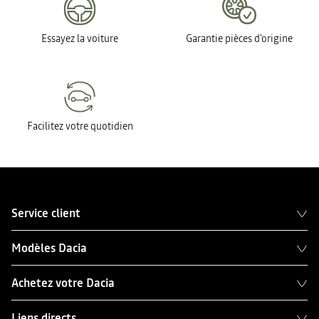
Essayez la voiture
Garantie pièces d'origine
Facilitez votre quotidien
Service client
Modèles Dacia
Achetez votre Dacia
Liens directs