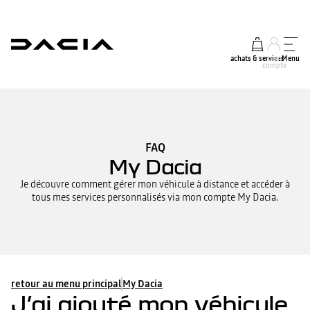
achats & services
mon
Menu
compte
FAQ
My Dacia
Je découvre comment gérer mon véhicule à distance et accéder à
tous mes services personnalisés via mon compte My Dacia.
retour au menu principal
My Dacia
J’ai ajouté mon véhicule