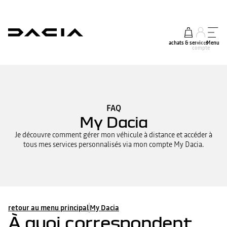
achats & services
mon
Menu
compte
FAQ
My Dacia
Je découvre comment gérer mon véhicule à distance et accéder à
tous mes services personnalisés via mon compte My Dacia.
retour au menu principal
My Dacia
À quoi correspondent