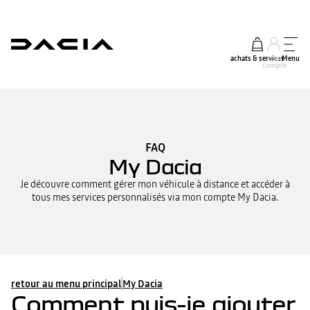
achats & services
mon
Menu
compte
FAQ
My Dacia
Je découvre comment gérer mon véhicule à distance et accéder à
tous mes services personnalisés via mon compte My Dacia.
retour au menu principal
My Dacia
Comment puis-je ajouter