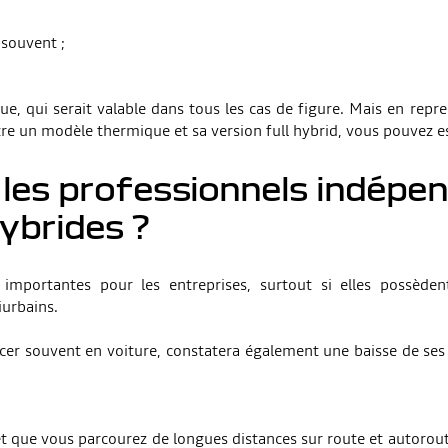
 souvent ;
que, qui serait valable dans tous les cas de figure. Mais en rep
 entre un modèle thermique et sa version full hybrid, vous pouvez
les professionnels indépe
hybrides ?
importantes pour les entreprises, surtout si elles possèdent
urbains.
r souvent en voiture, constatera également une baisse de ses fr
 et que vous parcourez de longues distances sur route et autorou