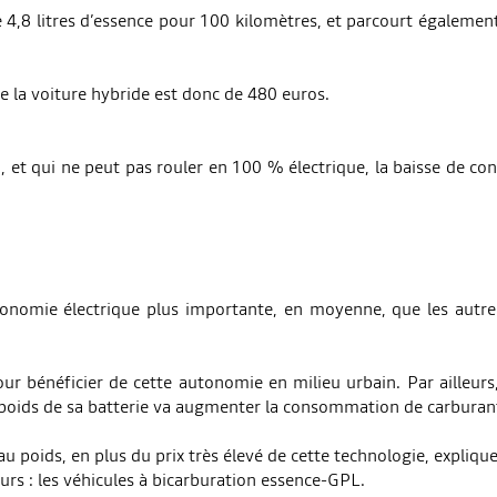
4,8 litres d’essence pour 100 kilomètres, et parcourt égalemen
e la voiture hybride est donc de 480 euros.
d, et qui ne peut pas rouler en 100 % électrique, la baisse de c
onomie électrique plus importante, en moyenne, que les autres
r bénéficier de cette autonomie en milieu urbain. Par ailleurs,
e poids de sa batterie va augmenter la consommation de carburan
 poids, en plus du prix très élevé de cette technologie, expliqu
urs : les véhicules à bicarburation essence-GPL.