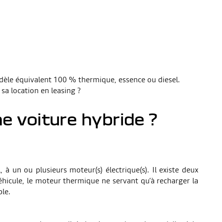
dèle équivalent 100 % thermique, essence ou diesel.
sa location en leasing ?
ne voiture hybride ?
à un ou plusieurs moteur(s) électrique(s). Il existe deux
véhicule, le moteur thermique ne servant qu’à recharger la
ble.