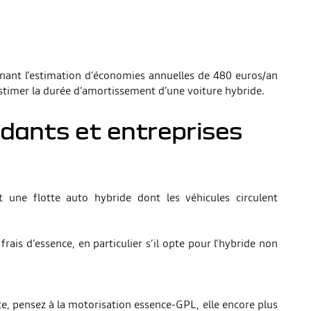
renant l’estimation d’économies annuelles de 480 euros/an
 estimer la durée d’amortissement d’une voiture hybride.
ndants et entreprises
 une flotte auto hybride dont les véhicules circulent
ais d’essence, en particulier s’il opte pour l’hybride non
te, pensez à la motorisation essence-GPL, elle encore plus