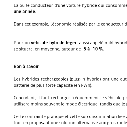
Là où le conducteur d’une voiture hybride qui consomme 
une année
.
Dans cet exemple, l’économie réalisée par le conducteur d
Pour un
véhicule hybride léger
, aussi appelé mild hybri
se situera, en moyenne, autour de
-5 à -10 %.
Bon à savoir
Les hybrides rechargeables (plug-in hybrid) ont une aut
batterie de plus forte capacité (en kWh).
Cependant, il faut recharger fréquemment le véhicule pou
utilisera moins souvent le mode électrique, tandis que l
Cette contrainte pratique et cette surconsommation liée au
tout en proposant une solution alternative aux gros roule