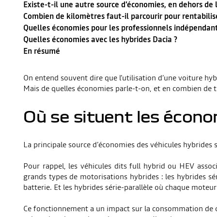
Existe-t-il une autre source d’économies, en dehors de
Combien de kilomètres faut-il parcourir pour rentabilise
Quelles économies pour les professionnels indépendants
Quelles économies avec les hybrides Dacia ?
En résumé
On entend souvent dire que l’utilisation d’une voiture 
Mais de quelles économies parle-t-on, et en combien de te
Où se situent les économi
La principale source d’économies des véhicules hybrides s
Pour rappel, les véhicules dits full hybrid ou HEV assoc
grands types de motorisations hybrides : les hybrides sér
batterie. Et les hybrides série-parallèle où chaque moteu
Ce fonctionnement a un impact sur la consommation de ca