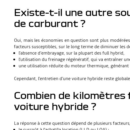
Existe-t-il une autre s
de carburant ?
Oui, mais les économies en question sont plus modérées 
facteurs susceptibles, sur le long terme de diminuer les d
l’absence d’embrayage, sur la plupart des full hybrid,
l’utilisation du freinage régénératif, qui va entraîner 
une utilisation réduite du moteur thermique, générant 
Cependant, l’entretien d’une voiture hybride reste global
Combien de kilomètres fa
voiture hybride ?
La réponse à cette question dépend de plusieurs facteurs,
le surcoût à l’achat/la location (LLD ou LOA) ;