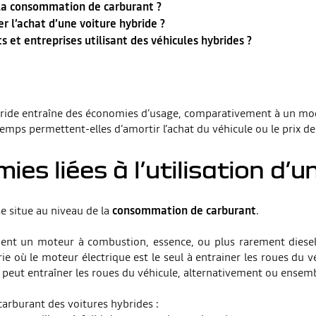
 la consommation de carburant ?
r l’achat d’une voiture hybride ?
 et entreprises utilisant des véhicules hybrides ?
hybride entraîne des économies d’usage, comparativement à un mo
mps permettent-elles d’amortir l’achat du véhicule ou le prix de 
es liées à l’utilisation d’u
e situe au niveau de la
consommation de carburant
.
ient un moteur à combustion, essence, ou plus rarement diesel, 
ie où le moteur électrique est le seul à entrainer les roues du 
r peut entraîner les roues du véhicule, alternativement ou ensem
rburant des voitures hybrides :