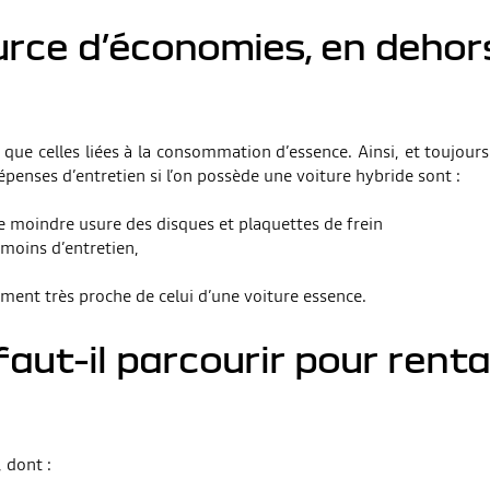
ource d’économies, en deho
que celles liées à la consommation d’essence. Ainsi, et toujour
épenses d’entretien si l’on possède une voiture hybride sont :
une moindre usure des disques et plaquettes de frein
moins d’entretien,
ement très proche de celui d’une voiture essence.
ut-il parcourir pour rentab
 dont :