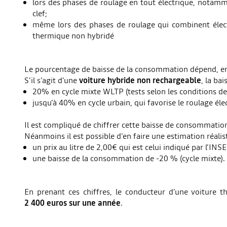
lors des phases de roulage en tout électrique, notamm
clef;
même lors des phases de roulage qui combinent élec
thermique non hybridé
Le pourcentage de baisse de la consommation dépend, en
S’il s’agit d’une
voiture hybride non rechargeable
, la ba
20% en cycle mixte WLTP (tests selon les conditions de 
jusqu’à 40% en cycle urbain, qui favorise le roulage éle
Il est compliqué de chiffrer cette baisse de consommatio
Néanmoins il est possible d’en faire une estimation réalis
un prix au litre de 2,00€ qui est celui indiqué par l’IN
une baisse de la consommation de -20 % (cycle mixte).
En prenant ces chiffres, le conducteur d’une voiture 
2 400 euros sur une année
.