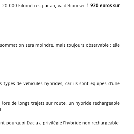
t 20 000 kilomètres par an, va débourser
1 920 euros sur
onsommation sera moindre, mais toujours observable : elle
 types de véhicules hybrides, car ils sont équipés d’une
 lors de longs trajets sur route, un hybride rechargeable
t.
ent pourquoi Dacia a privilégié l’hybride non rechargeable,