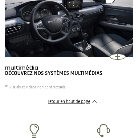
multimédia
DÉCOUVREZ NOS SYSTÈMES MULTIMÉDIAS
⁽¹⁾ Visuels et vidéos non contractuels.
retour en haut de page​