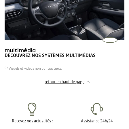
multimédia
DÉCOUVREZ NOS SYSTÈMES MULTIMÉDIAS
⁽¹⁾ Visuels et vidéos non contractuels.
retour en haut de page​
Recevez nos actualités :
Assistance 24h/24