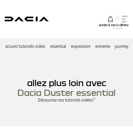
achats & services
mon
Menu
compte
accueil tutoriels video
essential
expression
extreme
journey
allez plus loin avec
Dacia Duster essential
Découvrez nos tutoriels vidéos
⁽¹⁾