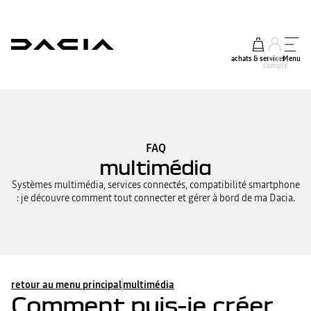
achats & services
mon
Menu
compte
FAQ
multimédia
Systèmes multimédia, services connectés, compatibilité smartphone
: je découvre comment tout connecter et gérer à bord de ma Dacia.
retour au menu principal
multimédia
Comment puis-je créer