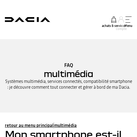
achats & services
mon
Menu
compte
FAQ
multimédia
Systèmes multimédia, services connectés, compatibilité smartphone
: je découvre comment tout connecter et gérer à bord de ma Dacia.
retour au menu principal
multimédia
Mon smartphone est-il