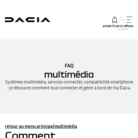
achats & services
mon
Menu
compte
FAQ
multimédia
Systèmes multimédia, services connectés, compatibilité smartphone
: je découvre comment tout connecter et gérer à bord de ma Dacia.
retour au menu principal
multimédia
Comment