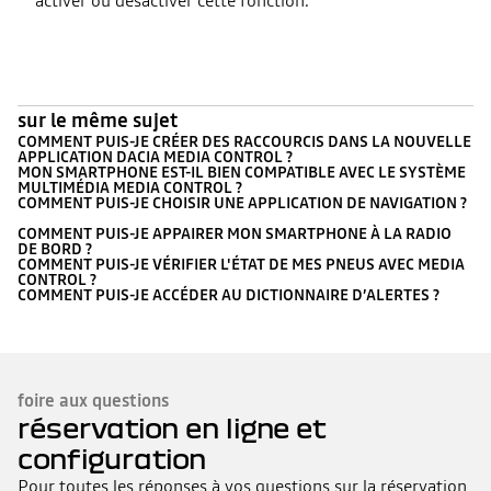
activer ou désactiver cette fonction.
sur le même sujet
COMMENT PUIS-JE CRÉER DES RACCOURCIS DANS LA NOUVELLE
APPLICATION DACIA MEDIA CONTROL ?
MON SMARTPHONE EST-IL BIEN COMPATIBLE AVEC LE SYSTÈME
MULTIMÉDIA MEDIA CONTROL ?
COMMENT PUIS-JE CHOISIR UNE APPLICATION DE NAVIGATION ?
COMMENT PUIS-JE APPAIRER MON SMARTPHONE À LA RADIO
DE BORD ?
COMMENT PUIS-JE VÉRIFIER L'ÉTAT DE MES PNEUS AVEC MEDIA
CONTROL ?
COMMENT PUIS-JE ACCÉDER AU DICTIONNAIRE D’ALERTES ?
foire aux questions
réservation en ligne et
configuration
Pour toutes les réponses à vos questions sur la réservation