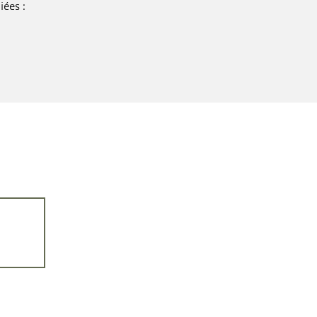
iées :