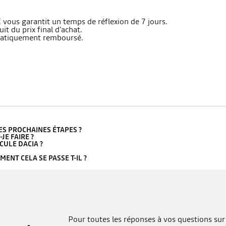
vous garantit un temps de réflexion de 7 jours.
t du prix final d’achat.
omatiquement remboursé.
LES PROCHAINES ÉTAPES ?
JE FAIRE ?
CULE DACIA ?
ENT CELA SE PASSE T-IL ?
Pour toutes les réponses à vos questions sur 