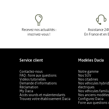
Recevez nos actualités :
Assistance 24
inscrivez-vous !
En France et en 
Service client
Modèles Dacia
Contactez-nous
Notre gamme
FAQ : foire aux questions
Nos SUV
Vidéos tutorielles
Nos citadines
Demande d'informations
Nos véhicules hybrid
Réclamation
électriques
My Dacia
Nos véhicules famili
Accès sourds et malentendants
Nos anciens modèle
Trouvez votre établissement Dacia
Configurez Dacia
Foire aux questions 