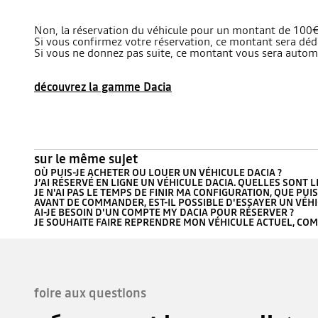
Non, la réservation du véhicule pour un montant de 100€ 
Si vous confirmez votre réservation, ce montant sera dédui
Si vous ne donnez pas suite, ce montant vous sera aut
découvrez la gamme Dacia
sur le même sujet
OÙ PUIS-JE ACHETER OU LOUER UN VÉHICULE DACIA ?
J’AI RÉSERVÉ EN LIGNE UN VÉHICULE DACIA. QUELLES SONT 
JE N'AI PAS LE TEMPS DE FINIR MA CONFIGURATION, QUE PUIS-
AVANT DE COMMANDER, EST-IL POSSIBLE D'ESSAYER UN VÉHI
AI-JE BESOIN D'UN COMPTE MY DACIA POUR RÉSERVER ?
JE SOUHAITE FAIRE REPRENDRE MON VÉHICULE ACTUEL, COMM
foire aux questions