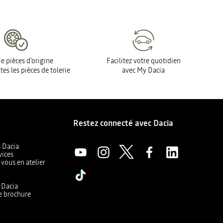
e pièces d'origine
Facilitez votre quotidien
tes les pièces de tolerie
avec My Dacia
Restez connecté avec Dacia
s Dacia
vices
 vous en atelier
a
r Dacia
e brochure