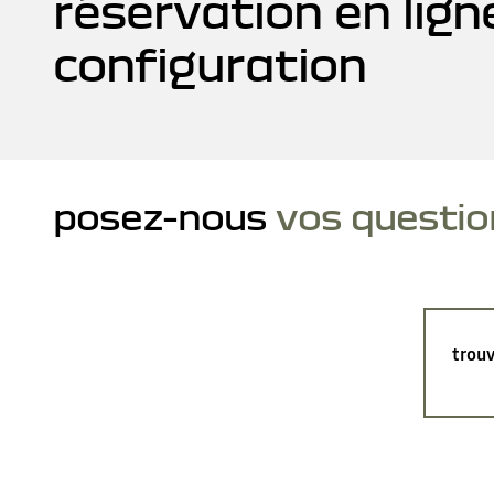
réservation en lign
configuration
posez-nous
vos questio
trouv