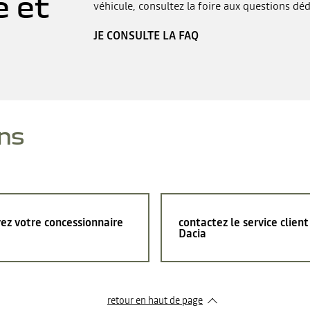
e et
véhicule, consultez la foire aux questions déd
JE CONSULTE LA FAQ
ns
ez votre concessionnaire
contactez le service client
Dacia
retour en haut de page​