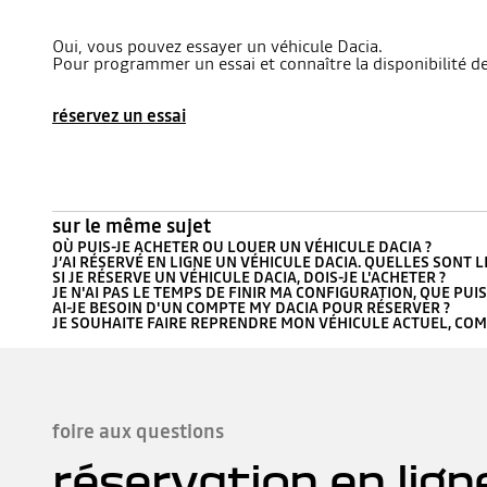
Oui, vous pouvez essayer un véhicule Dacia.
Pour programmer un essai et connaître la disponibilité des
réservez un essai
sur le même sujet
OÙ PUIS-JE ACHETER OU LOUER UN VÉHICULE DACIA ?
J’AI RÉSERVÉ EN LIGNE UN VÉHICULE DACIA. QUELLES SONT 
SI JE RÉSERVE UN VÉHICULE DACIA, DOIS-JE L'ACHETER ?
JE N'AI PAS LE TEMPS DE FINIR MA CONFIGURATION, QUE PUIS-
AI-JE BESOIN D'UN COMPTE MY DACIA POUR RÉSERVER ?
JE SOUHAITE FAIRE REPRENDRE MON VÉHICULE ACTUEL, COMM
foire aux questions
réservation en lign