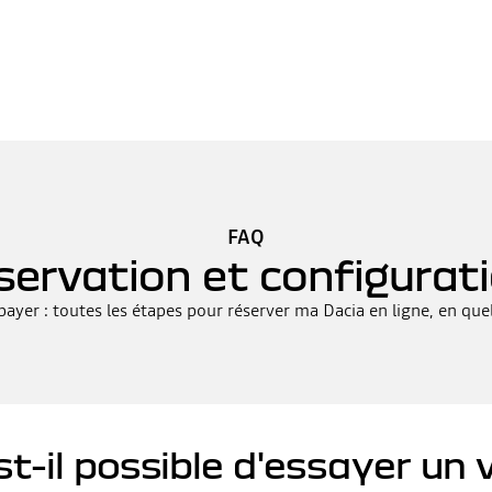
FAQ
servation et configurat
 payer : toutes les étapes pour réserver ma Dacia en ligne, en que
-il possible d'essayer un v