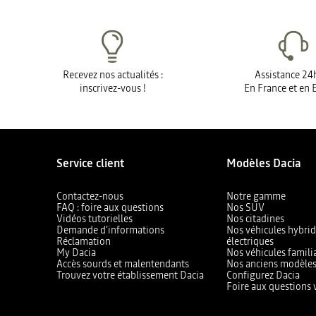
Recevez nos actualités :
Assistance 24
inscrivez-vous !
En France et en 
Service client
Modèles Dacia
Contactez-nous
Notre gamme
FAQ : foire aux questions
Nos SUV
Vidéos tutorielles
Nos citadines
Demande d'informations
Nos véhicules hybrid
Réclamation
électriques
My Dacia
Nos véhicules famili
Accès sourds et malentendants
Nos anciens modèle
Trouvez votre établissement Dacia
Configurez Dacia
Foire aux questions 