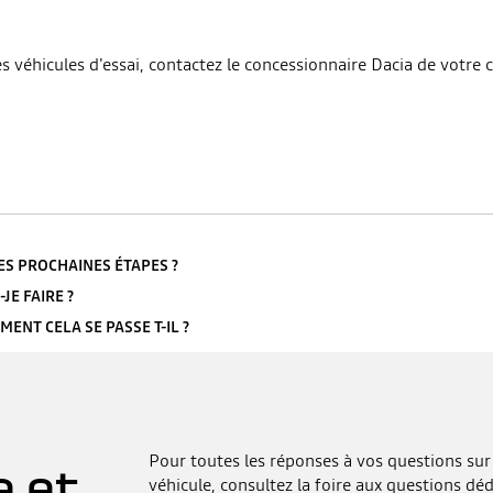
 véhicules d'essai, contactez le concessionnaire Dacia de votre c
LES PROCHAINES ÉTAPES ?
JE FAIRE ?
ENT CELA SE PASSE T-IL ?
Pour toutes les réponses à vos questions sur 
e et
véhicule, consultez la foire aux questions déd