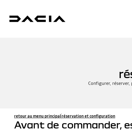
ré
Configurer, réserver,
retour au menu principal
réservation et configuration
Avant de commander, est