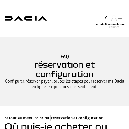
achats & services
mon
Menu
compte
FAQ
réservation et
configuration
Configurer, réserver, payer : toutes les étapes pour réserver ma Dacia
en ligne, en quelques clics seulement.
retour au menu principal
réservation et configuration
Où puis-je acheter ou