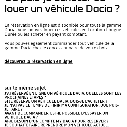
louer un véhicule Dacia ?
La réservation en ligne est disponible pour toute la gamme
Dacia. Vous pouvez louer ces véhicules en Location Longue
Durée ou les acheter en payant comptant.
Vous pouvez également commander tout véhicule de la
gamme Dacia chez le concessionnaire de votre choix.
découvrez la réservation en ligne
sur le même sujet
J’AI RÉSERVÉ EN LIGNE UN VÉHICULE DACIA. QUELLES SONT LES
PROCHAINES ÉTAPES ?
SI JE RÉSERVE UN VÉHICULE DACIA, DOIS-JE L'ACHETER ?
JE N'AI PAS LE TEMPS DE FINIR MA CONFIGURATION, QUE PUIS-
JE FAIRE ?
AVANT DE COMMANDER, EST-IL POSSIBLE D'ESSAYER UN
VÉHICULE DACIA ?
AI-JE BESOIN D'UN COMPTE MY DACIA POUR RÉSERVER ?
JE SOUHAITE FAIRE REPRENDRE MON VÉHICULE ACTUEL,