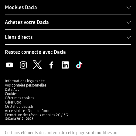
Modèles Dacia
Achetez votre Dacia
Liens directs
Restez connecté avec Dacia
Informations légales site
Vos données personnelles
Data Act
Cookies
Gérer mes cookies
Gérer Utiq
CGU shop.dacia.fr
Accessibilité : Non conforme
Fermeture des réseaux mobiles 2G / 3G
© Dacia 2017 - 2026
Certains éléments du contenu de cette page sont modifiés ou