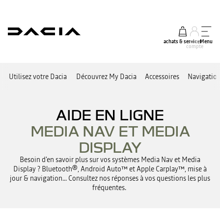
achats & services
mon
Menu
compte
Utilisez votre Dacia
Découvrez My Dacia
Accessoires
Navigation
AIDE EN LIGNE
MEDIA NAV ET MEDIA
DISPLAY
Besoin d'en savoir plus sur vos systèmes Media Nav et Media
Display ? Bluetooth®, Android Auto™ et Apple Carplay™, mise à
jour & navigation... Consultez nos réponses à vos questions les plus
fréquentes.