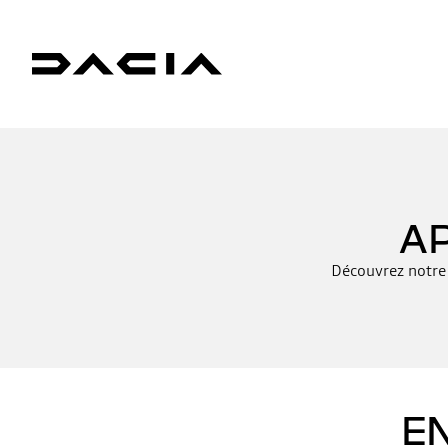
A
Découvrez notre 
E