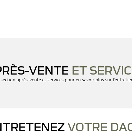
PRÈS-VENTE
ET SERVI
section après-vente et services pour en savoir plus sur l'entretie
NTRETENEZ
VOTRE DAC