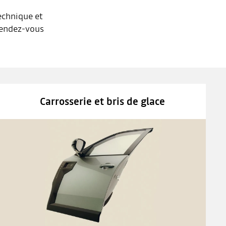
echnique et
 rendez-vous
Carrosserie et bris de glace