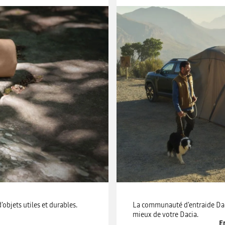
bjets utiles et durables.
La communauté d'entraide Dacia
e
mieux de votre Dacia.
E