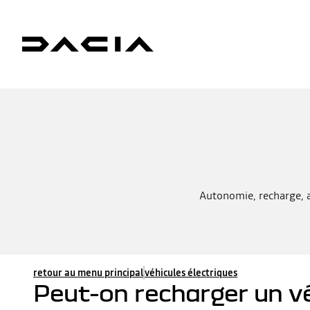
Autonomie, recharge, av
retour au menu principal
véhicules électriques
Peut-on recharger un véh