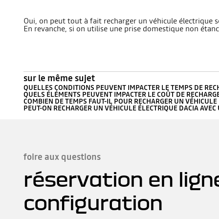
Oui, on peut tout à fait recharger un véhicule électrique s
En revanche, si on utilise une prise domestique non étanch
sur le même sujet
QUELLES CONDITIONS PEUVENT IMPACTER LE TEMPS DE REC
QUELS ÉLÉMENTS PEUVENT IMPACTER LE COÛT DE RECHARGE 
COMBIEN DE TEMPS FAUT-IL POUR RECHARGER UN VÉHICULE 
PEUT-ON RECHARGER UN VÉHICULE ÉLECTRIQUE DACIA AVEC 
foire aux questions
réservation en lign
configuration