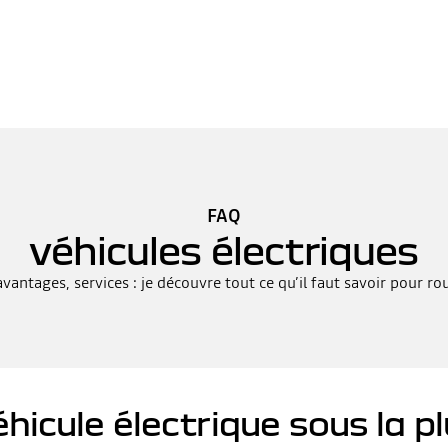
FAQ
véhicules électriques
antages, services : je découvre tout ce qu’il faut savoir pour rou
icule électrique sous la pl