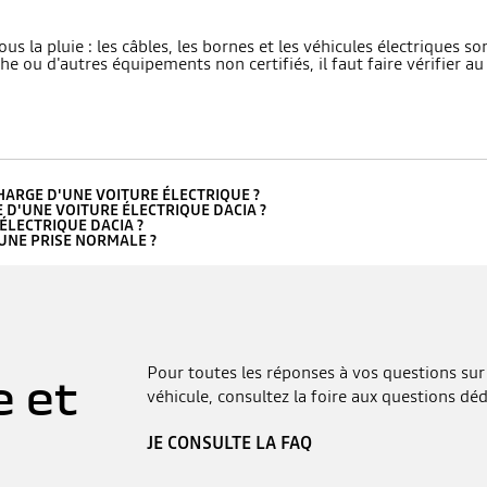
ous la pluie : les câbles, les bornes et les véhicules électriques 
e ou d'autres équipements non certifiés, il faut faire vérifier au
HARGE D'UNE VOITURE ÉLECTRIQUE ?
D'UNE VOITURE ÉLECTRIQUE DACIA ?
ÉLECTRIQUE DACIA ?
UNE PRISE NORMALE ?
Pour toutes les réponses à vos questions sur 
e et
véhicule, consultez la foire aux questions déd
JE CONSULTE LA FAQ