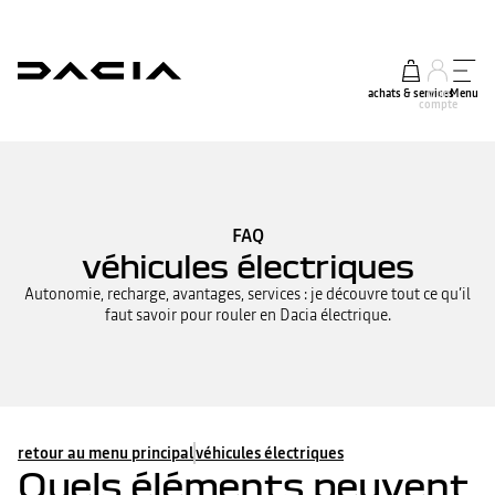
achats & services
mon
Menu
compte
FAQ
véhicules électriques
Autonomie, recharge, avantages, services : je découvre tout ce qu’il
faut savoir pour rouler en Dacia électrique.
retour au menu principal
véhicules électriques
Quels éléments peuvent