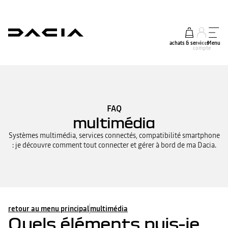
achats & services
mon
Menu
compte
FAQ
multimédia
Systèmes multimédia, services connectés, compatibilité smartphone
: je découvre comment tout connecter et gérer à bord de ma Dacia.
retour au menu principal
multimédia
Quels éléments puis-je