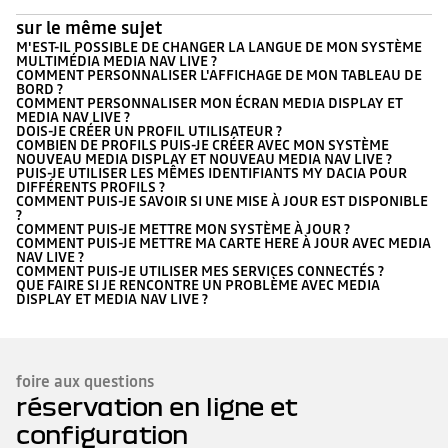
sur le même sujet
M'EST-IL POSSIBLE DE CHANGER LA LANGUE DE MON SYSTÈME
MULTIMÉDIA MEDIA NAV LIVE ?
COMMENT PERSONNALISER L'AFFICHAGE DE MON TABLEAU DE
BORD ?
COMMENT PERSONNALISER MON ÉCRAN MEDIA DISPLAY ET
MEDIA NAV LIVE ?
DOIS-JE CRÉER UN PROFIL UTILISATEUR ?
COMBIEN DE PROFILS PUIS-JE CRÉER AVEC MON SYSTÈME
NOUVEAU MEDIA DISPLAY ET NOUVEAU MEDIA NAV LIVE ?
PUIS-JE UTILISER LES MÊMES IDENTIFIANTS MY DACIA POUR
DIFFÉRENTS PROFILS ?
COMMENT PUIS-JE SAVOIR SI UNE MISE À JOUR EST DISPONIBLE
?
COMMENT PUIS-JE METTRE MON SYSTÈME À JOUR ?
COMMENT PUIS-JE METTRE MA CARTE HERE À JOUR AVEC MEDIA
NAV LIVE ?
COMMENT PUIS-JE UTILISER MES SERVICES CONNECTÉS ?
QUE FAIRE SI JE RENCONTRE UN PROBLÈME AVEC MEDIA
DISPLAY ET MEDIA NAV LIVE ?
foire aux questions
réservation en ligne et
configuration