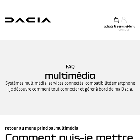
achats & services
mon
Menu
compte
FAQ
multimédia
Systèmes multimédia, services connectés, compatibilité smartphone
: je découvre comment tout connecter et gérer à bord de ma Dacia.
retour au menu principal
multimédia
Comment puis-je mettre