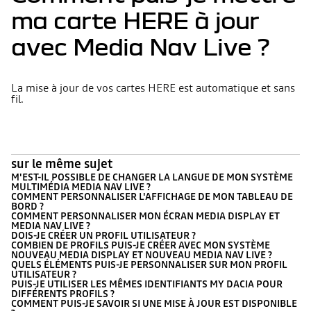
ma carte HERE à jour
avec Media Nav Live ?
La mise à jour de vos cartes HERE est automatique et sans
fil.
sur le même sujet
M'EST-IL POSSIBLE DE CHANGER LA LANGUE DE MON SYSTÈME
MULTIMÉDIA MEDIA NAV LIVE ?
COMMENT PERSONNALISER L'AFFICHAGE DE MON TABLEAU DE
BORD ?
COMMENT PERSONNALISER MON ÉCRAN MEDIA DISPLAY ET
MEDIA NAV LIVE ?
DOIS-JE CRÉER UN PROFIL UTILISATEUR ?
COMBIEN DE PROFILS PUIS-JE CRÉER AVEC MON SYSTÈME
NOUVEAU MEDIA DISPLAY ET NOUVEAU MEDIA NAV LIVE ?
QUELS ÉLÉMENTS PUIS-JE PERSONNALISER SUR MON PROFIL
UTILISATEUR ?
PUIS-JE UTILISER LES MÊMES IDENTIFIANTS MY DACIA POUR
DIFFÉRENTS PROFILS ?
COMMENT PUIS-JE SAVOIR SI UNE MISE À JOUR EST DISPONIBLE