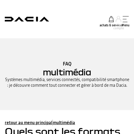
achats & services
mon
Menu
compte
FAQ
multimédia
Systèmes multimédia, services connectés, compatibilité smartphone
: je découvre comment tout connecter et gérer à bord de ma Dacia.
retour au menu principal
multimédia
Quels sont les formats