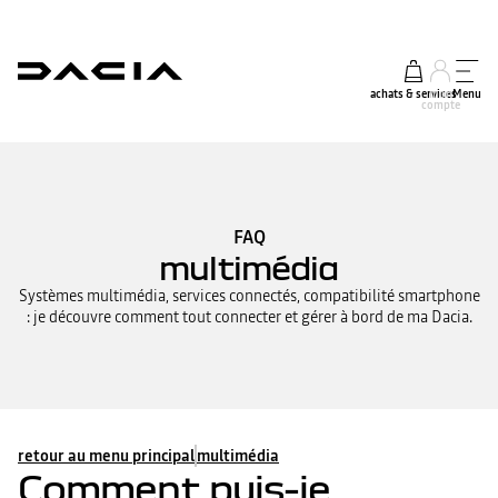
achats & services
mon
Menu
compte
FAQ
multimédia
Systèmes multimédia, services connectés, compatibilité smartphone
: je découvre comment tout connecter et gérer à bord de ma Dacia.
retour au menu principal
multimédia
Comment puis-je