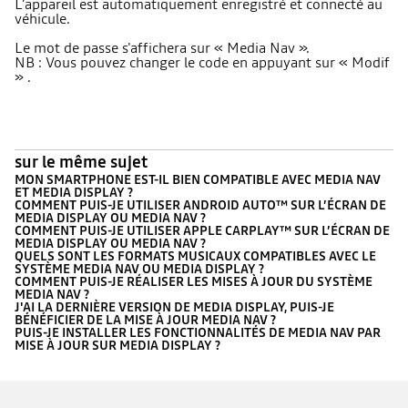
L’appareil est automatiquement enregistré et connecté au
véhicule.
Le mot de passe s'affichera sur « Media Nav ».
NB : Vous pouvez changer le code en appuyant sur « Modif
» .
sur le même sujet
MON SMARTPHONE EST-IL BIEN COMPATIBLE AVEC MEDIA NAV
ET MEDIA DISPLAY ?
COMMENT PUIS-JE UTILISER ANDROID AUTO™ SUR L’ÉCRAN DE
MEDIA DISPLAY OU MEDIA NAV ?
COMMENT PUIS-JE UTILISER APPLE CARPLAY™ SUR L’ÉCRAN DE
MEDIA DISPLAY OU MEDIA NAV ?
QUELS SONT LES FORMATS MUSICAUX COMPATIBLES AVEC LE
SYSTÈME MEDIA NAV OU MEDIA DISPLAY ?
COMMENT PUIS-JE RÉALISER LES MISES À JOUR DU SYSTÈME
MEDIA NAV ?
J'AI LA DERNIÈRE VERSION DE MEDIA DISPLAY, PUIS-JE
BÉNÉFICIER DE LA MISE À JOUR MEDIA NAV ?
PUIS-JE INSTALLER LES FONCTIONNALITÉS DE MEDIA NAV PAR
MISE À JOUR SUR MEDIA DISPLAY ?