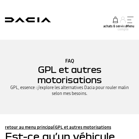
achats & services
mon
Menu
compte
FAQ
GPL et autres
motorisations
GPL, essence : j'explore les alternatives Dacia pour rouler malin
selon mes besoins.
retour au menu principal
GPL et autres motorisations
Est-ce qu’un véhicule