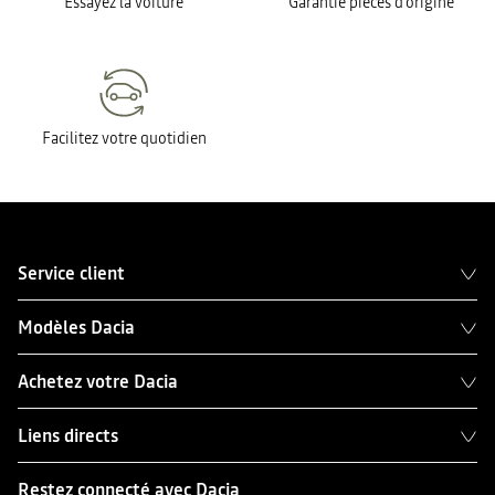
Essayez la voiture
Garantie pièces d'origine
Facilitez votre quotidien
Service client
Modèles Dacia
Achetez votre Dacia
Liens directs
Restez connecté avec Dacia