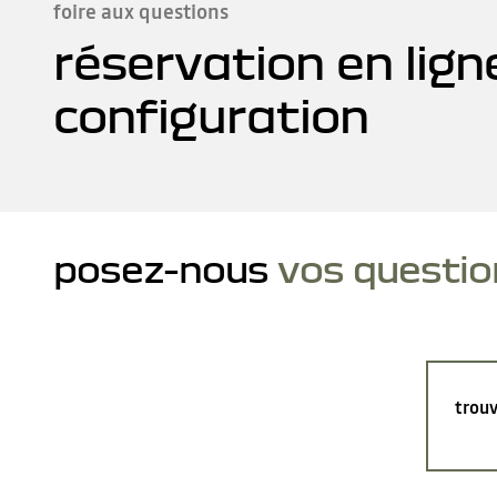
foire aux questions
réservation en lign
configuration
posez-nous
vos questio
trouv