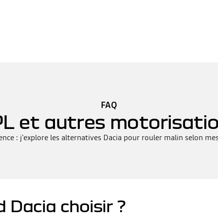
FAQ
L et autres motorisati
nce : j'explore les alternatives Dacia pour rouler malin selon me
d Dacia choisir ?