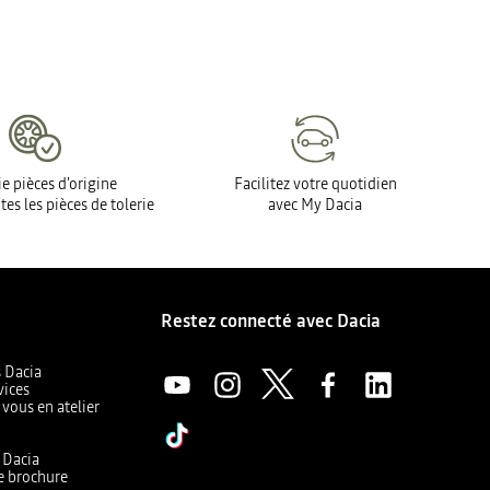
e pièces d'origine
Facilitez votre quotidien
tes les pièces de tolerie
avec My Dacia
Restez connecté avec Dacia
s Dacia
vices
 vous en atelier
a
r Dacia
e brochure