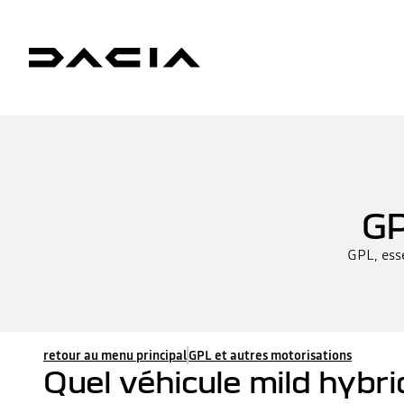
GP
GPL, esse
retour au menu principal
GPL et autres motorisations
Quel véhicule mild hybri