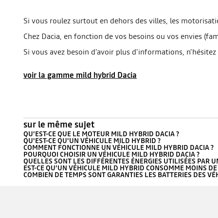
Si vous roulez surtout en dehors des villes, les motorisat
Chez Dacia, en fonction de vos besoins ou vos envies (fami
Si vous avez besoin d'avoir plus d'informations, n'hésite
voir la gamme mild hybrid Dacia
sur le même sujet
QU'EST-CE QUE LE MOTEUR MILD HYBRID DACIA ?
QU'EST-CE QU'UN VÉHICULE MILD HYBRID ?
COMMENT FONCTIONNE UN VÉHICULE MILD HYBRID DACIA ?
POURQUOI CHOISIR UN VÉHICULE MILD HYBRID DACIA ?
QUELLES SONT LES DIFFÉRENTES ÉNERGIES UTILISÉES PAR U
EST-CE QU’UN VÉHICULE MILD HYBRID CONSOMME MOINS DE
COMBIEN DE TEMPS SONT GARANTIES LES BATTERIES DES VÉH