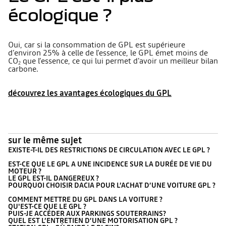
écologique ?
Oui, car si la consommation de GPL est supérieure
d’environ 25% à celle de l’essence, le GPL émet moins de
CO
que l’essence, ce qui lui permet d'avoir un meilleur bilan
2
carbone.
découvrez les avantages écologiques du GPL
sur le même sujet
EXISTE-T-IL DES RESTRICTIONS DE CIRCULATION AVEC LE GPL ?
EST-CE QUE LE GPL A UNE INCIDENCE SUR LA DURÉE DE VIE DU
MOTEUR ?
LE GPL EST-IL DANGEREUX ?
POURQUOI CHOISIR DACIA POUR L’ACHAT D’UNE VOITURE GPL ?
COMMENT METTRE DU GPL DANS LA VOITURE ?
QU'EST-CE QUE LE GPL ?
PUIS-JE ACCÉDER AUX PARKINGS SOUTERRAINS?
QUEL EST L’ENTRETIEN D’UNE MOTORISATION GPL ?