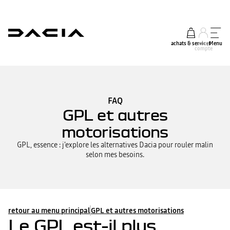
achats & services
mon
Menu
compte
FAQ
GPL et autres
motorisations
GPL, essence : j'explore les alternatives Dacia pour rouler malin
selon mes besoins.
retour au menu principal
GPL et autres motorisations
Le GPL est-il plus