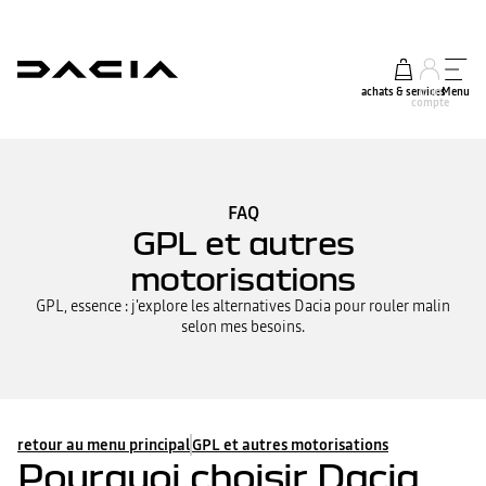
achats & services
mon
Menu
compte
FAQ
GPL et autres
motorisations
GPL, essence : j'explore les alternatives Dacia pour rouler malin
selon mes besoins.
retour au menu principal
GPL et autres motorisations
Pourquoi choisir Dacia