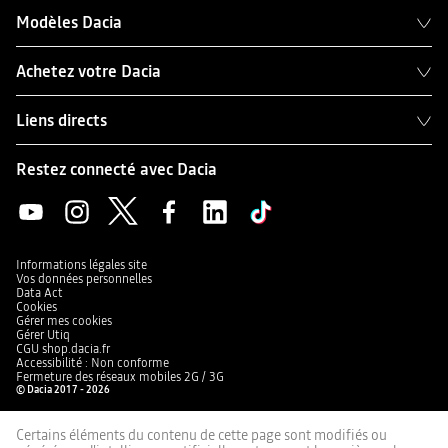
Modèles Dacia
Achetez votre Dacia
Liens directs
Restez connecté avec Dacia
Informations légales site
Vos données personnelles
Data Act
Cookies
Gérer mes cookies
Gérer Utiq
CGU shop.dacia.fr
Accessibilité : Non conforme
Fermeture des réseaux mobiles 2G / 3G
© Dacia 2017 - 2026
Certains éléments du contenu de cette page sont modifiés ou