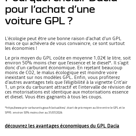
pour l’achat d’une
voiture GPL ?
L'écologie peut être une bonne raison d'achat d'un GPL
mais ce qui achèvera de vous convaincre, ce sont surtout
les économies !
Le prix moyen du GPL coûte en moyenne 1,02€ le litre, soit
environ 50% moins cher que l’essence et le diesel*. Il s’agit
donc d’un carburant économique. En rejetant beaucoup
moins de CO2, le malus écologique est moindre voire
inexistant sur nos modèles GPL. Enfin, vous profiterez
d’autres avantages tels que l’éligibilité à la vignette Crit’air
1, un prix du carburant attractif et l’intervalle de révision de
ces motorisations est identique aux motorisations essence
et diesel. Vous êtes gagnants à tous les coups.
*https://www.prix-carburants.gouv.fr/actualites/ ; écart de prix moyen au litre entre le GPL et le
SP95 : environ 50% moins cher au 31/07/2026
découvrez les avantages économiques du GPL Dacia