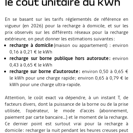
le coût unitaire du kWh
En se basant sur les tarifs réglementés de référence en
vigueur (en 2026) pour la recharge à domicile, et sur les
prix observés sur les différents réseaux pour la recharge
extérieure, on peut donner les estimations suivantes :
recharge à domicile
(maison ou appartement) : environ
0,16 à 0,21 € le kWh
recharge sur borne publique hors autoroute :
environ
0,43 à 0,65 € le kWh
recharge sur borne d’autoroute :
environ 0,50 à 0,65 €
le kWh pour une charge rapide ; environ 0,65 à 0,79 € le
kWh pour une charge ultra-rapide.
Attention, le coût exact va dépendre, à un instant T, de
facteurs divers, dont la puissance de la borne ou de la prise
utilisée, l’opérateur, le mode d’accès (abonnement,
paiement par carte bancaire…) et le moment de la recharge.
Ce dernier point est surtout vrai pour la recharge à
domicile : recharger la nuit pendant les heures creuses peut