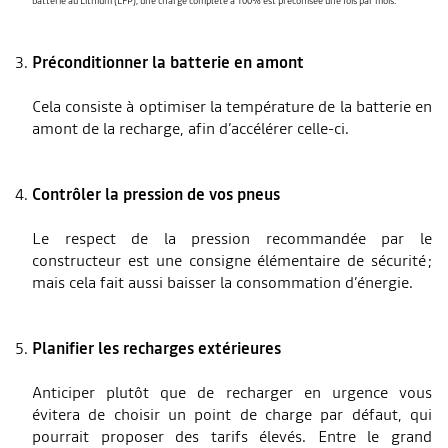
batterie au Lithium (LFP), une charge complète à 100% est préconisée une fois par mois.
Préconditionner la batterie en amont
Cela consiste à optimiser la température de la batterie en
amont de la recharge, afin d’accélérer celle-ci.
Contrôler la pression de vos pneus
Le respect de la pression recommandée par le
constructeur est une consigne élémentaire de sécurité ;
mais cela fait aussi baisser la consommation d’énergie.
Planifier les recharges extérieures
Anticiper plutôt que de recharger en urgence vous
évitera de choisir un point de charge par défaut, qui
pourrait proposer des tarifs élevés. Entre le grand