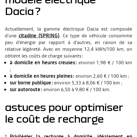
Dacia ?
Actuellement, la gamme électrique Dacia est composée
d’une
citadine (SPRING)
. Ce type de véhicule consomme
peu d’énergie par rapport à d’autres, en raison de sa
relative légèreté. Avec en moyenne 12,4 kWh/100 km, on
obtient les coûts de charge suivants :
à domicile en heures creuses :
environ 1,98 € / 100 km
;
à domicile en heures pleines :
environ 2,60 € / 100 km ;
sur borne publique :
environ 5,33 à 8,06 € / 100 km ;
sur autoroute :
environ 6,50 à 9,80 € / 100 km.
astuces pour optimiser
le coût de recharge
Privilégier la recharge à domicile, idéalement en