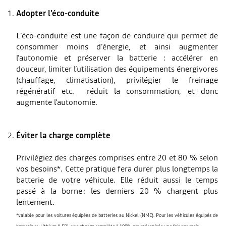
Adopter l’éco-conduite
L’éco-conduite est une façon de conduire qui permet de
consommer moins d’énergie, et ainsi augmenter
l’autonomie et préserver la batterie : accélérer en
douceur, limiter l’utilisation des équipements énergivores
(chauffage, climatisation), privilégier le freinage
régénératif etc. réduit la consommation, et donc
augmente l’autonomie.
Éviter la charge complète
Privilégiez des charges comprises entre 20 et 80 % selon
vos besoins*. Cette pratique fera durer plus longtemps la
batterie de votre véhicule. Elle réduit aussi le temps
passé à la borne : les derniers 20 % chargent plus
lentement.
*valable pour les voitures équipées de batteries au Nickel (NMC). Pour les véhicules équipés de