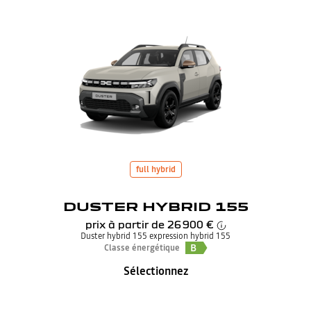
full hybrid
DUSTER HYBRID 155
prix à partir de
26 900 €
Duster hybrid 155 expression hybrid 155
B
Classe énergétique
Sélectionnez