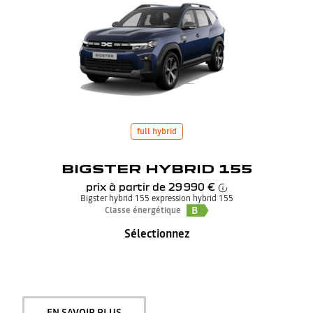
full hybrid
BIGSTER HYBRID 155
prix à partir de
29 990 €
Bigster hybrid 155 expression hybrid 155
B
Classe énergétique
Sélectionnez
EN SAVOIR PLUS