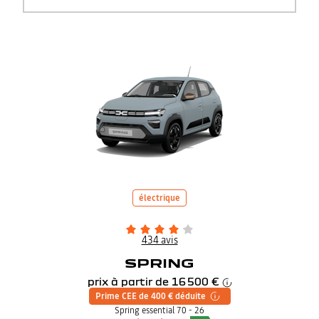
électrique
434 avis
SPRING
prix à partir de
16 500 €
Prime CEE de 400 € déduite
Spring essential 70 - 26