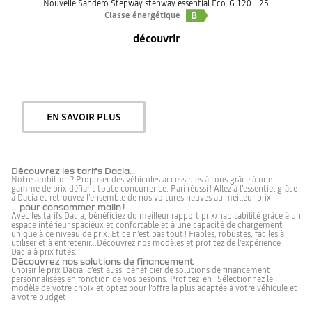
Nouvelle Sandero Stepway stepway essential Eco-G 120 - 25
B
Classe énergétique
découvrir
EN SAVOIR PLUS
Découvrez les tarifs Dacia…
Notre ambition ? Proposer des véhicules accessibles à tous grâce à une
gamme de prix défiant toute concurrence. Pari réussi ! Allez à l’essentiel grâce
à Dacia et retrouvez l’ensemble de nos voitures neuves au meilleur prix
.… pour consommer malin !
Avec les tarifs Dacia, bénéficiez du meilleur rapport prix/habitabilité grâce à un
espace intérieur spacieux et confortable et à une capacité de chargement
unique à ce niveau de prix. Et ce n’est pas tout ! Fiables, robustes, faciles à
utiliser et à entretenir...Découvrez nos modèles et profitez de l’expérience
Dacia à prix futés.
Découvrez nos solutions de financement
Choisir le prix Dacia, c’est aussi bénéficier de solutions de financement
personnalisées en fonction de vos besoins. Profitez-en ! Sélectionnez le
modèle de votre choix et optez pour l’offre la plus adaptée à votre véhicule et
à votre budget