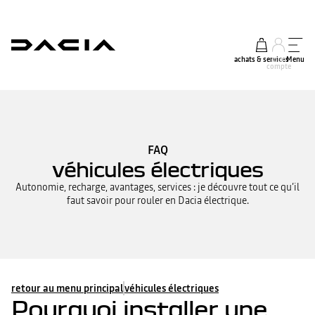
achats & services
mon
Menu
compte
FAQ
véhicules électriques
Autonomie, recharge, avantages, services : je découvre tout ce qu’il
faut savoir pour rouler en Dacia électrique.
retour au menu principal
véhicules électriques
Pourquoi installer une