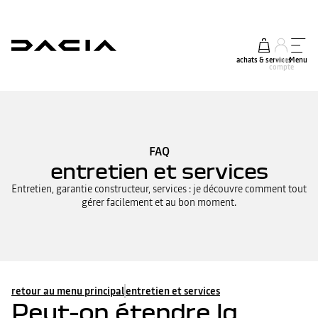
achats & services
mon
Menu
compte
FAQ
entretien et services
Entretien, garantie constructeur, services : je découvre comment tout
gérer facilement et au bon moment.
retour au menu principal
entretien et services
Peut-on étendre la