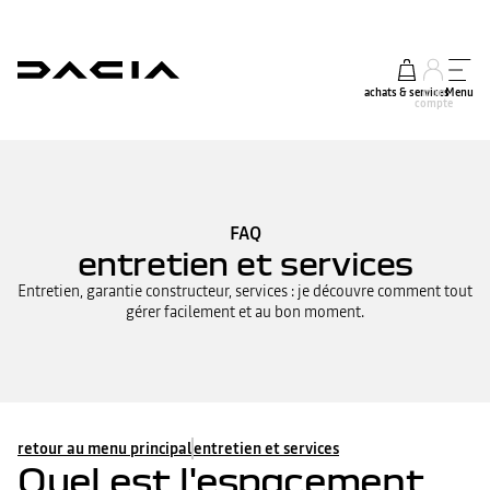
achats & services
mon
Menu
compte
FAQ
entretien et services
Entretien, garantie constructeur, services : je découvre comment tout
gérer facilement et au bon moment.
retour au menu principal
entretien et services
Quel est l'espacement