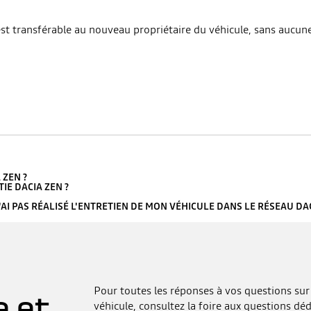
 est transférable au nouveau propriétaire du véhicule, sans aucun
 ZEN ?
IE DACIA ZEN ?
N'AI PAS RÉALISÉ L'ENTRETIEN DE MON VÉHICULE DANS LE RÉSEAU DAC
Pour toutes les réponses à vos questions sur 
e et
véhicule, consultez la foire aux questions déd