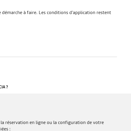
e démarche à faire. Les conditions d’application restent
IA ?
la réservation en ligne ou la configuration de votre
iées :