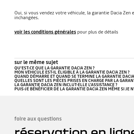
Oui, si vous vendez votre véhicule, la garantie Dacia Zen
inchangées.
voir les conditions générales
pour plus de détails
sur le même sujet
QU'EST-CE QUE LA GARANTIE DACIA ZEN ?
MON VÉHICULE EST-IL ÉLIGIBLE À LA GARANTIE DACIA ZEN ?
QUAND DÉMARRE ET QUAND SE TERMINE LA GARANTIE DACIA
QUELLES SONT LES PIÈCES PRISES EN CHARGE PAR LA GARANT
LA GARANTIE DACIA ZEN INCLUT-ELLE L’ASSISTANCE ?
PUIS-JE BÉNÉFICIER DE LA GARANTIE DACIA ZEN MÊME SI JE 
foire aux questions
réservation en lign