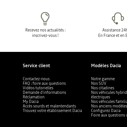
Recevez nos actualités :
Assistance 24
inscrivez-vous !
En France et en 
Service client
Modèles Dacia
Contactez-nous
Notre gamme
FAQ : foire aux questions
Nos SUV
Vidéos tutorielles
Nos citadines
Demande d'informations
Nos véhicules hybrid
Réclamation
électriques
My Dacia
Nos véhicules famili
Accès sourds et malentendants
Nos anciens modèle
Trouvez votre établissement Dacia
Configurez Dacia
Foire aux questions 