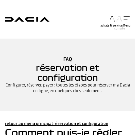
achats & services
mon
Menu
compte
FAQ
réservation et
configuration
Configurer, réserver, payer : toutes les étapes pour réserver ma Dacia
en ligne, en quelques clics seulement.
retour au menu principal
réservation et configuration
Comment puis-je régler