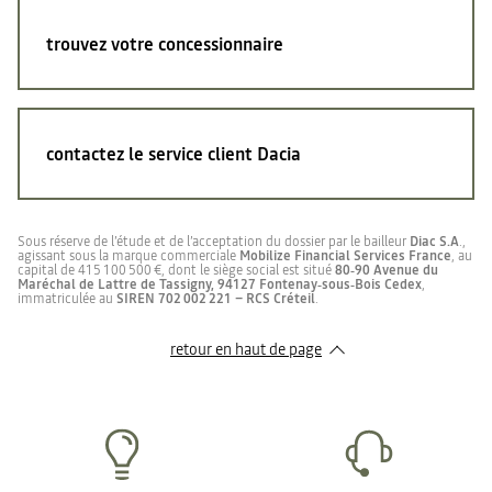
trouvez votre concessionnaire
contactez le service client Dacia
Sous réserve de l’étude et de l’acceptation du dossier par le bailleur
Diac S.A
.,
agissant sous la marque commerciale
Mobilize Financial Services France
, au
capital de 415 100 500 €, dont le siège social est situé
80‑90 Avenue du
Maréchal de Lattre de Tassigny, 94127 Fontenay‑sous‑Bois Cedex
,
immatriculée au
SIREN 702 002 221 – RCS Créteil
.
retour en haut de page​