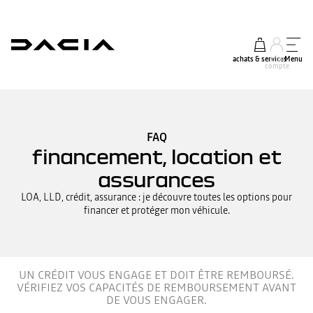
achats & services
mon
Menu
compte
FAQ
financement, location et
assurances
LOA, LLD, crédit, assurance : je découvre toutes les options pour
financer et protéger mon véhicule.
UN CRÉDIT VOUS ENGAGE ET DOIT ÊTRE REMBOURSÉ.
VÉRIFIEZ VOS CAPACITÉS DE REMBOURSEMENT AVANT
DE VOUS ENGAGER.