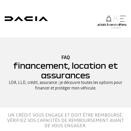
achats & services
mon
Menu
compte
FAQ
financement, location et
assurances
LOA, LLD, crédit, assurance : je découvre toutes les options pour
financer et protéger mon véhicule.
UN CRÉDIT VOUS ENGAGE ET DOIT ÊTRE REMBOURSÉ.
VÉRIFIEZ VOS CAPACITÉS DE REMBOURSEMENT AVANT
DE VOUS ENGAGER.