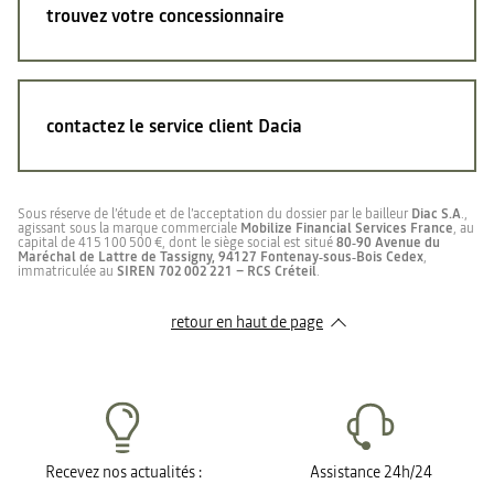
trouvez votre concessionnaire
contactez le service client Dacia
Sous réserve de l’étude et de l’acceptation du dossier par le bailleur
Diac S.A
.,
agissant sous la marque commerciale
Mobilize Financial Services France
, au
capital de 415 100 500 €, dont le siège social est situé
80‑90 Avenue du
Maréchal de Lattre de Tassigny, 94127 Fontenay‑sous‑Bois Cedex
,
immatriculée au
SIREN 702 002 221 – RCS Créteil
.
retour en haut de page​
Recevez nos actualités :
Assistance 24h/24