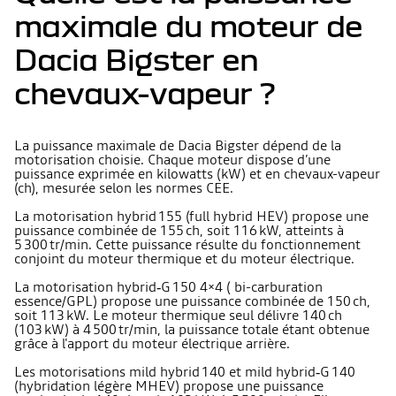
maximale du moteur de
Dacia Bigster en
chevaux-vapeur ?
La puissance maximale de Dacia Bigster dépend de la
motorisation choisie. Chaque moteur dispose d’une
puissance exprimée en kilowatts (kW) et en chevaux-vapeur
(ch), mesurée selon les normes CEE.
La motorisation hybrid 155 (full hybrid HEV) propose une
puissance combinée de 155 ch, soit 116 kW, atteints à
5 300 tr/min. Cette puissance résulte du fonctionnement
conjoint du moteur thermique et du moteur électrique.
La motorisation hybrid‑G 150 4×4 ( bi-carburation
essence/GPL) propose une puissance combinée de 150 ch,
soit 113 kW. Le moteur thermique seul délivre 140 ch
(103 kW) à 4 500 tr/min, la puissance totale étant obtenue
grâce à l'apport du moteur électrique arrière.
Les motorisations mild hybrid 140 et mild hybrid‑G 140
(hybridation légère MHEV) propose une puissance