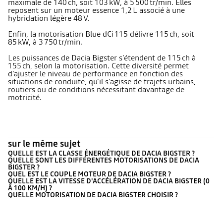
maximale de 140 ch, soit 103 kW, à 5 500 tr/min. Elles
reposent sur un moteur essence 1,2 L associé à une
hybridation légère 48 V.
Enfin, la motorisation Blue dCi 115 délivre 115 ch, soit
85 kW, à 3 750 tr/min.
Les puissances de Dacia Bigster s’étendent de 115 ch à
155 ch, selon la motorisation. Cette diversité permet
d’ajuster le niveau de performance en fonction des
situations de conduite, qu’il s’agisse de trajets urbains,
routiers ou de conditions nécessitant davantage de
motricité.
sur le même sujet
QUELLE EST LA CLASSE ÉNERGÉTIQUE DE DACIA BIGSTER ?
QUELLE SONT LES DIFFÉRENTES MOTORISATIONS DE DACIA
BIGSTER ?
QUEL EST LE COUPLE MOTEUR DE DACIA BIGSTER ?
QUELLE EST LA VITESSE D'ACCÉLÉRATION DE DACIA BIGSTER (0
À 100 KM/H) ?
QUELLE MOTORISATION DE DACIA BIGSTER CHOISIR ?