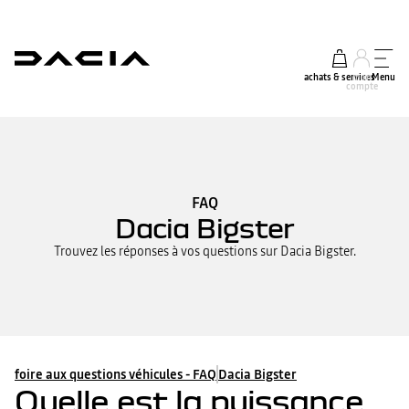
achats & services
mon
Menu
compte
FAQ
Dacia Bigster
Trouvez les réponses à vos questions sur Dacia Bigster.
foire aux questions véhicules - FAQ
Dacia Bigster
Quelle est la puissance