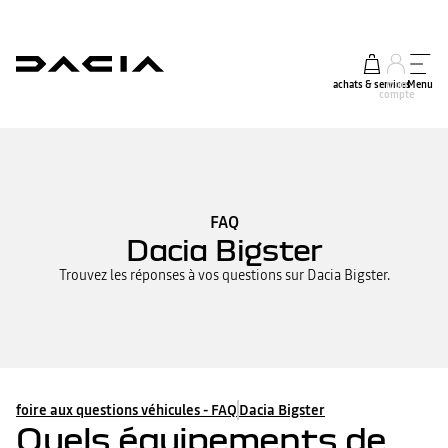
achats & services
mon
Menu
compte
FAQ
Dacia Bigster
Trouvez les réponses à vos questions sur Dacia Bigster.
foire aux questions véhicules - FAQ
Dacia Bigster
Quels équipements de