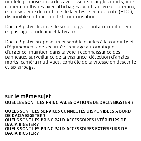
modèle propose aussi des avertisseurs d’angles morts, une
caméra multivues avec affichages avant, arrière et latéraux,
et un système de contrôle de la vitesse en descente (HDC),
disponible en fonction de la motorisation.
Dacia Bigster dispose de six airbags : frontaux conducteur
et passagers, rideaux et latéraux.
Dacia Bigster propose un ensemble d’aides à la conduite et
d’équipements de sécurité : freinage automatique
d'urgence, maintien dans la voie, reconnaissance des
panneaux, surveillance de la vigilance, détection d’angles
morts, caméra multivues, contrôle de la vitesse en descente
et six airbags.
sur le même sujet
QUELLES SONT LES PRINCIPALES OPTIONS DE DACIA BIGSTER ?
QUELS SONT LES SERVICES CONNECTÉS DISPONIBLES À BORD
DE DACIA BIGSTER ?
QUELS SONT LES PRINCIPAUX ACCESSOIRES INTÉRIEURS DE
DACIA BIGSTER ?
QUELS SONT LES PRINCIPAUX ACCESSOIRES EXTÉRIEURS DE
DACIA BIGSTER ?